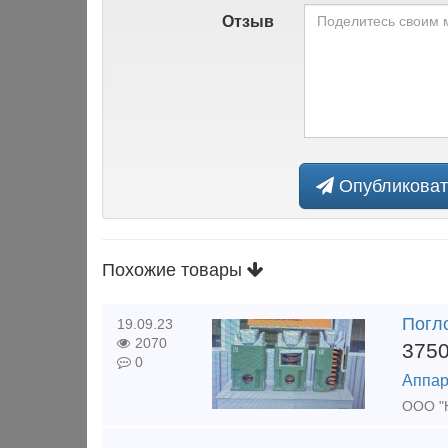
Отзыв
Опубликоват
Похожие товары
Погл
19.09.23
2070
375
0
Аппар