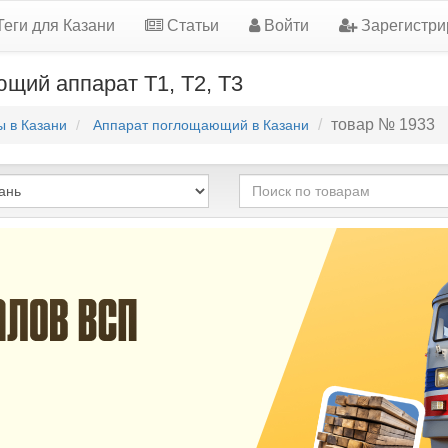
еги для Казани
Статьи
Войти
Зарегистри
щий аппарат Т1, Т2, Т3
товар № 1933
ы в Казани
Аппарат поглощающий в Казани