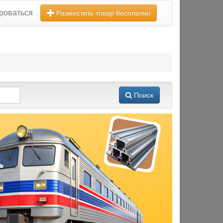
роваться
Разместить товар бесплатно
Поиск