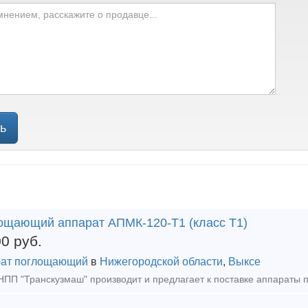
ь
ощающий аппарат АПМК-120-Т1 (класс Т1)
00
руб.
ат поглощающий
в
Нижегородской области
,
Выксе