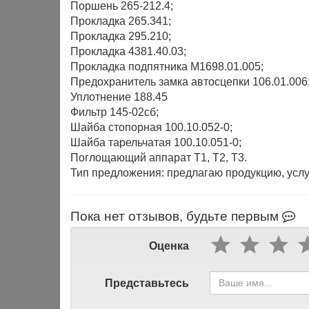
Поршень 265-212.4;
Прокладка 265.341;
Прокладка 295.210;
Прокладка 4381.40.03;
Прокладка подпятника М1698.01.005;
Предохранитель замка автосцепки 106.01.006
Уплотнение 188.45
Фильтр 145-02сб;
Шайба стопорная 100.10.052-0;
Шайба тарельчатая 100.10.051-0;
Поглощающий аппарат Т1, Т2, Т3.
Тип предложения: предлагаю продукцию, услу
Пока нет отзывов, будьте первым
Оценка
Представьтесь