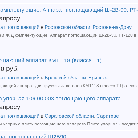
комплектующие, Аппарат поглощающий Ш-2В-90, РТ-
апросу
ат поглощающий
в
Ростовской области
,
Ростове-на-Дону
ощающий аппарат КМТ-118 (Класса Т1)
00
руб.
ат поглощающий
в
Брянской области
,
Брянске
а упорная 106.00 003 поглощающего аппарата
апросу
ат поглощающий
в
Саратовской области
,
Саратове
рат поглощающий Ш2В90