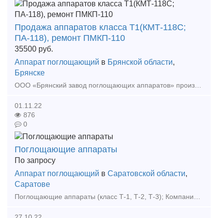
Продажа аппаратов класса Т1(КМТ-118С;
ПА-118), ремонт ПМКП-110
35500
руб.
Аппарат поглощающий
в
Брянской области
,
Брянске
ООО «Брянский завод поглощающих аппаратов» производит поглощающие аппараты и предлагает к поставке аппараты класса Т1(КМТ-118С; ПА-118), а также производим ремонт ПМКП-110, с более подробной и
01.11.22
876
0
Поглощающие аппараты
По запросу
Аппарат поглощающий
в
Саратовской области
,
Саратове
Поглощающие аппараты (класс Т-1, Т-2, Т-3); Компания ООО «ПСК «Терминал» более 10 лет на рынке поставки запасных частей для подвижного состава железнодорожного транспорта. Комплексные п
27.10.22