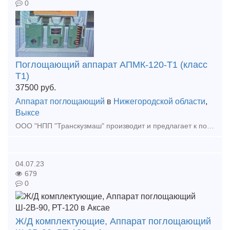
0
Поглощающий аппарат АПМК-120-Т1 (класс
Т1)
37500
руб.
Аппарат поглощающий
в
Нижегородской области
,
Выксе
ООО "НПП "Транскузмаш" производит и предлагает к поставке аппараты поглощающие АПМК-120-Т1 (класс Т1), с более подробной информацией можно ознакомиться на официальном сайте http://transkuzmash.ru ; п
04.07.23
679
0
Ж/Д комплектующие, Аппарат поглощающий