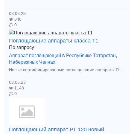
03.06.23
848
0
Поглощающие аппараты класса Т1
По запросу
Аппарат поглощающий
в
Республике Татарстан
,
Набережных Челнах
Новые сертифицированные поглощающие аппараты ПМКП 110 : по выгодной цене, напрямую от производителя, любые объёмы (даже от 5 штук), упаковка на поддонах, с доставкой по РФ и СНГ.
03.06.23
1148
0
Поглощающий аппарат РТ 120 новый