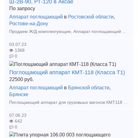
Ш-2В-90, РТ-120 в Аксае
По запросу
Аппарат поглощающий
в
Ростовской области
,
Ростове-на-Дону
Продаем Ж/Д комплектующие, Аппарат поглощающий Ш-2В-90, РТ-120 в Ростове-на-Дону. - Аппарат поглощающий Ш-2В-90 - Аппарат поглощающий Ш-2Т-110
03.07.23
1368
0
Поглощающий аппарат КМТ-118 (Класса Т1)
22500
руб.
Аппарат поглощающий
в
Брянской области
,
Брянске
Поглощающий аппарат для грузовыых вагонов КМТ118 (класса Т1) от завода изготовителя. Конкурент ПМКП-110, РТ-120, АПМ-120. Корпус без деформации выдерживает более 400 тонн. Диапазон рабочих тем
07.06.23
642
0