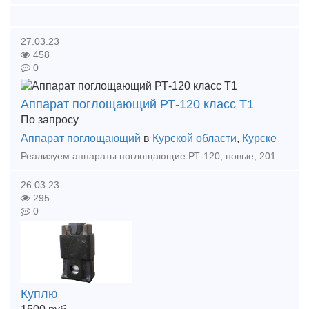
27.03.23
458
0
Аппарат поглощающий РТ-120 класс Т1
По запросу
Аппарат поглощающий
в
Курской области
,
Курске
Реализуем аппараты поглощающие РТ-120, новые, 2017 год выпуска, производства ООО ПО "ВАГОНМАШ". Продукция сопровождается всеми необходимыми документами и сертификатами от завода-изг
26.03.23
295
0
Куплю