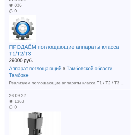
836
0
ПРОДАЁМ поглощающие аппараты класса
Т1/Т2/Т3
29000
руб.
Аппарат поглощающий
в
Тамбовской области
,
Тамбове
Реализуем поглощающие аппараты класса Т1 / Т2 / Т3 - б/у, освидетельствованные: - Поглощающий аппарат АПЭ-90 - 45 000,00 руб. без НДС - Поглощающий аппарат АПЭ-120 - 45 000,00 руб. без НДС - Погл
26.09.22
1363
0