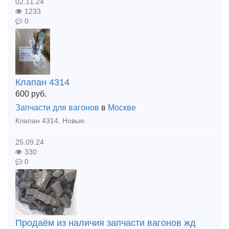
02.11.24
1233
0
Клапан 4314
600
руб.
Запчасти для вагонов
в
Москве
Клапан 4314. Новые.
25.09.24
330
0
Продаём из наличия запчасти вагонов жд