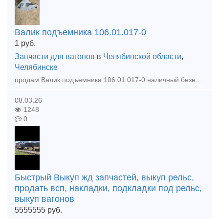
Валик подъемника 106.01.017-0
1
руб.
Запчасти для вагонов
в
Челябинской области
,
Челябинске
продам Валик подъемника 106.01.017-0 наличный безналичный расчет, отгрузка в день оплаты. Доставка транспортными по РФ и КЗ тел 89124739424 тел 89124046666
08.03.26
1248
0
Быстрый Выкуп жд запчастей, выкуп рельс,
продать всп, накладки, подкладки под рельс,
выкуп вагонов
5555555
руб.