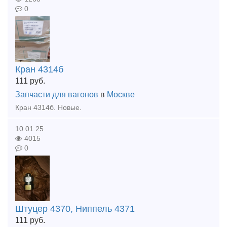
0
Кран 4314б
111
руб.
Запчасти для вагонов
в
Москве
Кран 4314б. Новые.
10.01.25
4015
0
Штуцер 4370, Ниппель 4371
111
руб.