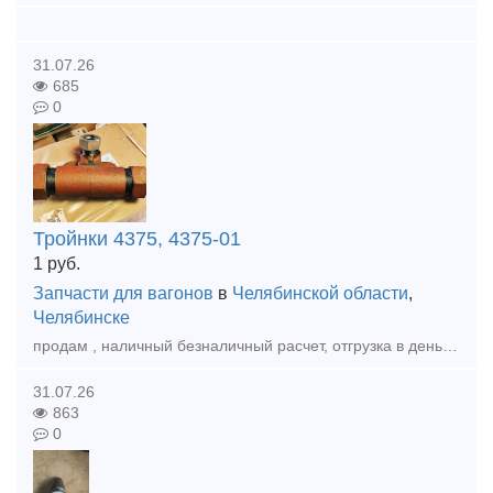
31.07.26
685
0
Тройнки 4375, 4375-01
1
руб.
Запчасти для вагонов
в
Челябинской области
,
Челябинске
продам , наличный безналичный расчет, отгрузка в день оплаты , доставка любой транспортной по РФ и КЗ, Тройник 4375, 4375-01 а так же другеи запчасти в наличии и под заказ Наши контакты: тел.:
31.07.26
863
0