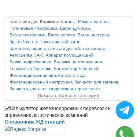
Категории для
Коркино:
Вагоны
,
Ремонт вагонов
,
Фитинговая платформа
,
Вагон Думпкар
,
Вагон платформа
,
Вагон хоппер
,
Вагон цистерна
,
Крытый вагон
,
Пассажирский вагон
,
Комплектующие и запчасти для ж/д транспорта
,
Автосцепка СА-3
,
Аппарат поглощающий
,
Балка надрессорная
,
Балочка центрирующая
,
Тормозные башмаки
,
Вентилятор Ebmpapst
,
Железнодорожная автоматика и СЦБ
,
Железнодорожный инструмент
,
Запчасти для вагонов
,
Запчасти для железнодорожного транспорта
Показать больше категорий
Калькулятор железнодорожных перевозок и
справочник логистических компаний
Справочник ЖД станций