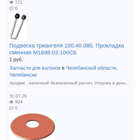
721
0
Подвеска триангеля 100.40.080, Прокладка
сменная М1698.03.100СБ
1
руб.
Запчасти для вагонов
в
Челябинской области
,
Челябинске
продам , наличный безналичный расчет, отгрузка в день оплаты , доставка любой транспортной по РФ и КЗ, диск подпятника м1698.01.005 Планка подвижная М1698.02.004 Прокладка сменная М1698.03.100СБ
31.07.26
904
0