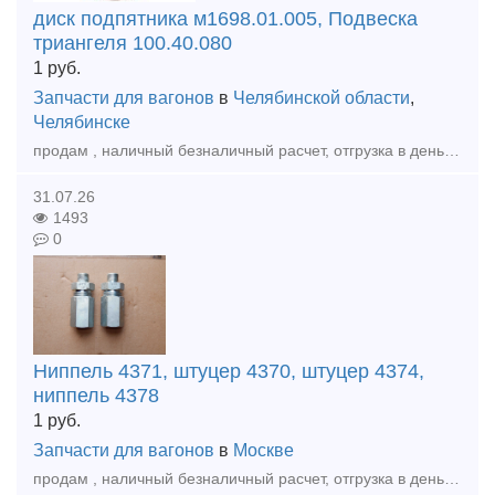
диск подпятника м1698.01.005, Подвеска
триангеля 100.40.080
1
руб.
Запчасти для вагонов
в
Челябинской области
,
Челябинске
продам , наличный безналичный расчет, отгрузка в день оплаты , доставка любой транспортной по РФ и КЗ, диск подпятника м1698.01.005 Планка подвижная М1698.02.004 Прокладка сменная М1698.03.100СБ
31.07.26
1493
0
Ниппель 4371, штуцер 4370, штуцер 4374,
ниппель 4378
1
руб.
Запчасти для вагонов
в
Москве
продам , наличный безналичный расчет, отгрузка в день оплаты , доставка любой транспортной по РФ и КЗ, Ниппель 4371, штуцер 4370 а так же другеи запчасти в наличии и под заказ. Наши контакты: т