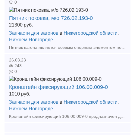
0
Пятник поковка, м/о 726.02.193-0
21300
руб.
Запчасти для вагонов
в
Нижегородской области
,
Нижнем Новгороде
Пятник вагона является осевым опорным элементом поворотного вращения тележки грузового вагона относительно его рамы. Деталь состоит из 2-х частей, одна из которых (верхняя) крепится к низу шкв
26.03.23
243
0
Кронштейн фиксирующий 106.00.009-0
1010
руб.
Запчасти для вагонов
в
Нижегородской области
,
Нижнем Новгороде
Кронштейн фиксирующий 106.00.009-0 предназначен для соединения рычажной передачи с горизонтальным рычагом. Кронштейн чертежный номер 106.00.009-0 Изготавливается из стали 20 ФЛ Габаритн