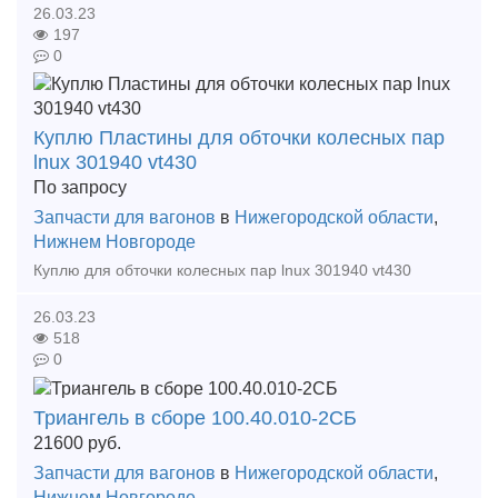
26.03.23
197
0
Куплю Пластины для обточки колесных пар
lnux 301940 vt430
По запросу
Запчасти для вагонов
в
Нижегородской области
,
Нижнем Новгороде
Куплю для обточки колесных пар lnux 301940 vt430
26.03.23
518
0
Триангель в сборе 100.40.010-2СБ
21600
руб.
Запчасти для вагонов
в
Нижегородской области
,
Нижнем Новгороде