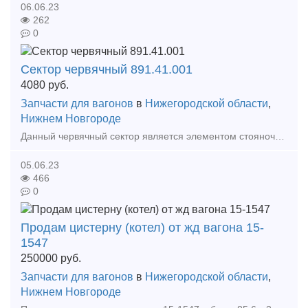
06.06.23
262
0
Сектор червячный 891.41.001
4080
руб.
Запчасти для вагонов
в
Нижегородской области
,
Нижнем Новгороде
Данный червячный сектор является элементом стояночного тормоза. Он передает силу крутящего момента на основные тормозные колодки. Ручной или стояночный тормоз грузового вагона служит для на
05.06.23
466
0
Продам цистерну (котел) от жд вагона 15-
1547
250000
руб.
Запчасти для вагонов
в
Нижегородской области
,
Нижнем Новгороде