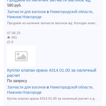
Продаём из наличия запчасти вагонов жд
580
руб.
Запчасти для вагонов
в
Нижегородской области
,
Нижнем Новгороде
Продаём из наличия запчасти вагонов жд: Колодка композиционная 25610-Н тонкая 3600шт Колодка композиционная 25610-Н толстая 960шт Клин ханина СЧ 35 100шт Клин тягового хомута 70шт Подвеска ма
07.06.23
301
0
Куплю клапан крана 4314.01.00 за наличный
расчет
По запросу
Запчасти для вагонов
в
Нижегородской области
,
Нижнем Новгороде
Куплю клапан крана 4314.01.00 за наличный расчет и другие новые вагонные зап.части