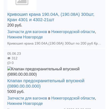
Кривошип крана 190.04А, (190.08А) 300шт,
Кран 4301 и 4302-21шт
200
руб.
Запчасти для вагонов
в
Нижегородской области
,
Нижнем Новгороде
Кривошип крана 190.04А,(190.08А) 300шт по 200 руб Кран 4301 11 шт по 750 руб
05.06.23
312
0
Клапан предохранительный впускной
(0890.00.00.000)
5000
руб.
Запчасти для вагонов
в
Нижегородской области
,
Нижнем Новгороде