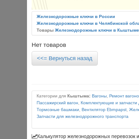
Железнодорожные ключи в России
Железнодорожные ключи в Челябинской обл
Товары
Железнодорожные ключи в Кыштыме
Нет товаров
<<= Вернуться назад
Категории для
Кыштыма:
Вагоны
,
Ремонт вагоно
Пассажирский вагон
,
Комплектующие и запчасти 
Тормозные башмаки
,
Вентилятор Ebmpapst
,
Желе
Запчасти для железнодорожного транспорта
Калькулятор железнодорожных перевозок 