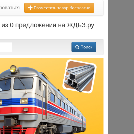
роваться
Разместить товар бесплатно
из 0 предложении на ЖДБЗ.ру
Поиск