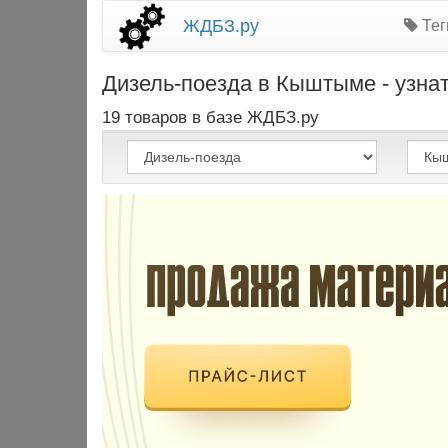
ЖДБЗ.ру
Тег
Дизель-поезда в Кыштыме - узнат
19 товаров в базе ЖДБЗ.ру