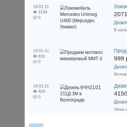
Локо
19.01.21
2194
207
0
Дизел
Прод
19.01.21
831
999
0
Дизел
Дизе
19.01.21
920
415
0
Дизел