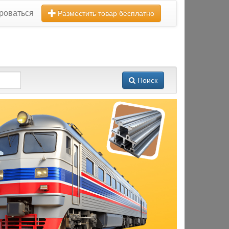
роваться
Разместить товар бесплатно
Поиск