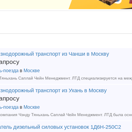
знодорожный транспорт из Чанши в Москву
апросу
ь-поезда
в
Москве
знодорожный транспорт из Ухань в Москву
апросу
ь-поезда
в
Москве
атель дизельный силовых установок 1Д6Н-250С2