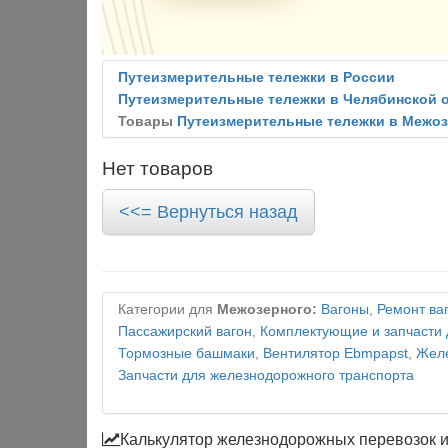
Путеизмерительные тележки в России
Путеизмерительные тележки в Челябинской 
Товары
Путеизмерительные тележки в Межо
Нет товаров
<<= Вернуться назад
Категории для
Межозерного:
Вагоны
,
Ремонт ва
Пассажирский вагон
,
Комплектующие и запчасти 
Тормозные башмаки
,
Вентилятор Ebmpapst
,
Желе
Запчасти для железнодорожного транспорта
Калькулятор железнодорожных перевозок 