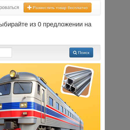
роваться
Разместить товар бесплатно
ыбирайте из 0 предложении на
Поиск