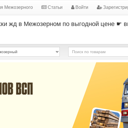
ля Межозерного
Статьи
Войти
Зарегистри
ки жд в Межозерном по выгодной цене ☛ в