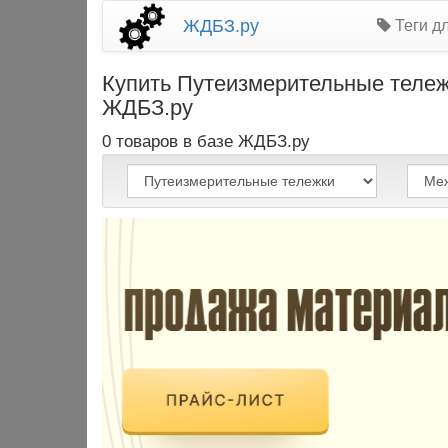
ЖДБЗ.ру
Теги д
Купить Путеизмерительные тележ
ЖДБЗ.ру
0 товаров в базе ЖДБЗ.ру