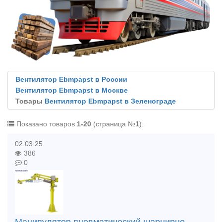
Вентилятор Ebmpapst в России
Вентилятор Ebmpapst в Москве
Товары
Вентилятор Ebmpapst в Зеленограде
Показано товаров
1-20
(страница №
1
).
02.03.25
386
0