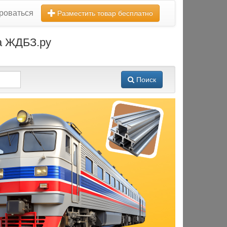
роваться
Разместить товар бесплатно
на ЖДБЗ.ру
Поиск