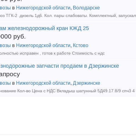
возы
в
Нижегородской области
,
Володарске
ам железнодорожный кран КЖД 25
0000
руб.
возы
в
Нижегородской области
,
Кстово
олностью исправен , готов к работе Стоимость с ндс
знодорожные запчасти продаем в Дзержинске
апросу
возы
в
Нижегородской области
,
Дзержинске
ование Кол-во Цена с НДС Вкладыш шатунный 5Д49.17.8/9 спч3 4 