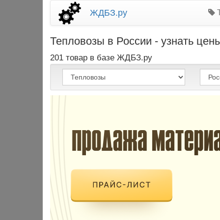
ЖДБЗ.ру
Т
Тепловозы в России - узнать цены
201 товар в базе ЖДБЗ.ру