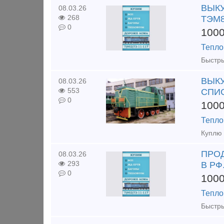
ВЫКУ
08.03.26
268
ТЭМ8
0
100
Тепло
ВЫКУ
08.03.26
553
СПИ
0
100
Тепло
ПРОД
08.03.26
293
В РФ
0
100
Тепло