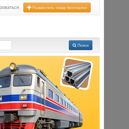
роваться
Разместить товар бесплатно
Поиск