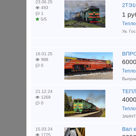
23.06.25
2ТЭ10
493
1
ру
1
5/5
Тепло
ВПРС
16.01.25
988
600
0
Тепло
ТЕП
21.12.24
1268
400
0
Тепло
ЗАИНТ
Вал 
15.03.24
1725