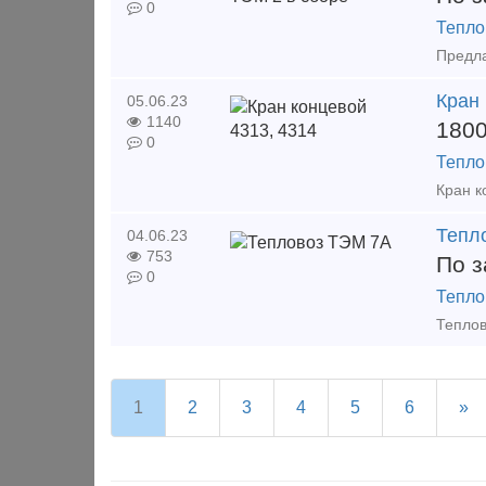
0
Тепло
Кран 
05.06.23
1140
180
0
Тепло
Тепл
04.06.23
753
По з
0
Тепло
1
2
3
4
5
6
»