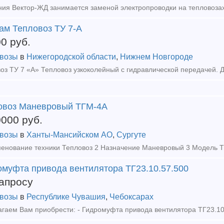
ам Тепловоз ТУ 7-А
00
руб.
возы
в
Нижегородской области
,
Нижнем Новгороде
овоз Маневровый ТГМ-4А
0000
руб.
возы
в
Ханты-Мансийском АО
,
Сургуте
омуфта привода вентилятора ТГ23.10.57.500
апросу
возы
в
Республике Чувашия
,
Чебоксарах