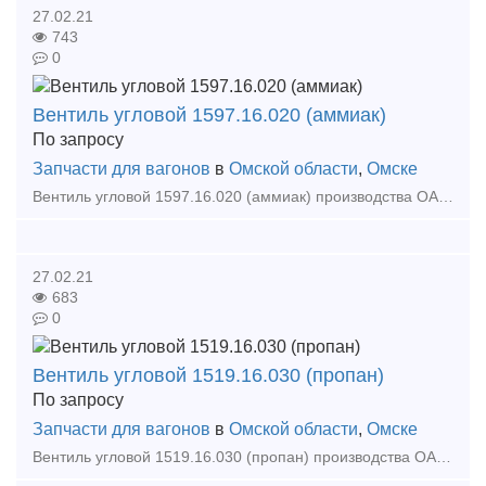
27.02.21
743
0
Вентиль угловой 1597.16.020 (аммиак)
По запросу
Запчасти для вагонов
в
Омской области
,
Омске
Вентиль угловой 1597.16.020 (аммиак) производства ОАО "Азовмаш". Предназначен для установки на вагонах-цистернах, транспортирующих аммиак, в качестве запорного устройства для загрузк
27.02.21
683
0
Вентиль угловой 1519.16.030 (пропан)
По запросу
Запчасти для вагонов
в
Омской области
,
Омске
Вентиль угловой 1519.16.030 (пропан) производства ОАО "Азовмаш". Предназначен для установки на вагонах-цистернах, транспортирующих сжиженные углеводороды, в качестве запорного устрой