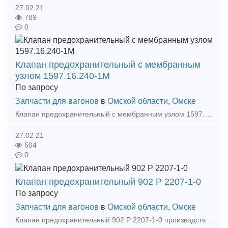
27.02.21
789
0
Клапан предохранительный с мембранным
узлом 1597.16.240-1М
По запросу
Запчасти для вагонов
в
Омской области
,
Омске
Клапан предохранительный с мембранным узлом 1597.16.240-1М производства ОАО "Азовмаш". Предназначен для установки на вагонах-цистернах, транспортирующих аммиак и сжиженные углеводоро
27.02.21
504
0
Клапан предохранительный 902 Р 2207-1-0
По запросу
Запчасти для вагонов
в
Омской области
,
Омске
Клапан предохранительный 902 Р 2207-1-0 производства ОАО "Азовмаш". Предназначен для установки на вагонах-цистернах, транспортирующих аммиак и сжиженные углеводороды, с целью предотв