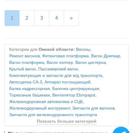
1
2
3
4
»
Категории для
Омской области:
Вагоны
,
Ремонт вагонов
,
Фитинговая платформа
,
Вагон Думпкар
,
Вагон платформа
,
Вагон хоппер
,
Вагон цистерна
,
Крытый вагон
,
Пассажирский вагон
,
Комплектующие и запчасти для ж/д транспорта
,
Автосцепка СА-3
,
Аппарат поглощающий
,
Балка надрессорная
,
Балочка центрирующая
,
Тормозные башмаки
,
Вентилятор Ebmpapst
,
Железнодорожная автоматика и СЦБ
,
Железнодорожный инструмент
,
Запчасти для вагонов
,
Запчасти для железнодорожного транспорта
Показать больше категорий