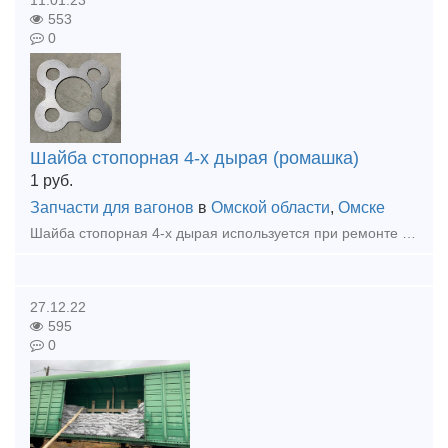
553
0
Шайба стопорная 4-х дырая (ромашка)
1
руб.
Запчасти для вагонов
в
Омской области
,
Омске
Шайба стопорная 4-х дырая используется при ремонте колесных пар грузовых вагонов.
27.12.22
595
0