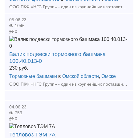
ООО ПКФ «НГС Групп» - один из крупнейших изготовителей и поставщиков запасных частей для железнодорожных цистерн. Предлагаем продукцию собственного производства: - Крышка со скобой в с
05.06.23
1046
0
Валик подвески тормозного башмака
100.40.013-0
230
руб.
Тормозные башмаки
в
Омской области
,
Омске
ООО ПКФ «НГС Групп» - один из крупнейших поставщиков запасных частей для железнодорожных цистерн. Предлагаем продукцию собственного производства: - Крышка со скобой в сборе 1443.01.300
04.06.23
753
0
Тепловоз ТЭМ 7А