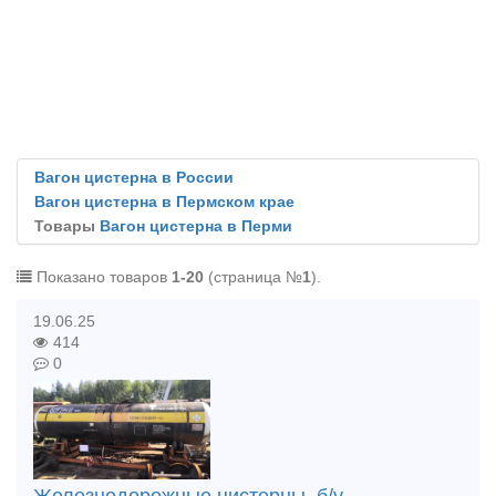
Вагон цистерна в России
Вагон цистерна в Пермском крае
Товары
Вагон цистерна в Перми
Показано товаров
1-20
(страница №
1
).
19.06.25
414
0