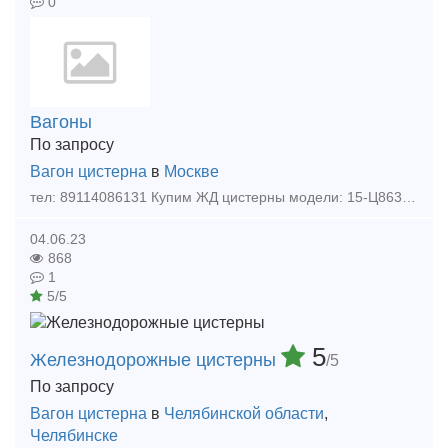
0
Вагоны
По запросу
Вагон цистерна
в
Москве
тел: 89114086131 Купим ЖД цистерны модели: 15-Ц863, 15-011. 15-021. 15-031. 15-156-02. 15-1443. 15-011-98. 15-021. 15-1443. 15-021. 15-1427. 15-1566. 15-1210. 15-1566. 15-031-97. 15
04.06.23
868
1
5/5
5
Железнодорожные цистерны
/5
По запросу
Вагон цистерна
в
Челябинской области
,
Челябинске