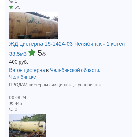
1
5/5
ЖД цистерна 15-1424-03 Челябинск - 1 котел
5
38,5м3
/5
400
руб.
Вагон цистерна
в
Челябинской области
,
Челябинске
ПРОДАМ цистерны очищенные, пропаренные
06.08.24
446
0