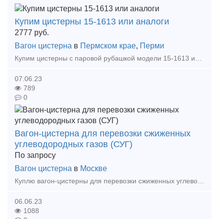
Купим цистерны 15-1613 или аналоги
2777
руб.
Вагон цистерна
в
Пермском крае
,
Перми
Купим цистерны с паровой рубашкой модели 15-1613 или аналоги Тип предложения: требуется продукция
07.06.23
789
0
Вагон-цистерна для перевозки сжиженных
углеводородных газов (СУГ)
По запросу
Вагон цистерна
в
Москве
Куплю вагон-цистерны для перевозки сжиженных углеводородных газов бывшие в употреблении в хорошем состоянии. В количестве до 50 штук. В хорошем рабочем состоянии. Модели 15-588-01, 15-6855
06.06.23
1088