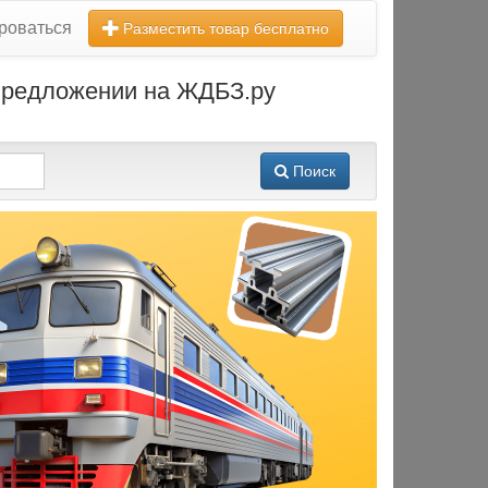
роваться
Разместить товар бесплатно
 предложении на ЖДБЗ.ру
Поиск