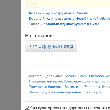
Кованый жд инструмент в России
Кованый жд инструмент в Челябинской обла
Товары
Кованый жд инструмент в Симе
Нет товаров
<<= Вернуться назад
Категории для
Сима:
Вагоны
,
Ремонт вагонов
,
Фи
Пассажирский вагон
,
Комплектующие и запчасти 
Тормозные башмаки
,
Вентилятор Ebmpapst
,
Желе
Запчасти для железнодорожного транспорта
Калькулятор железнодорожных перевозок 