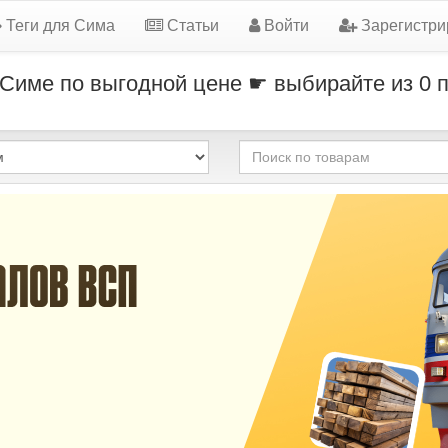
Теги для Сима
Статьи
Войти
Зарегистри
 Симе по выгодной цене ☛ выбирайте из 0