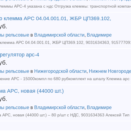
ю клемма АРС 04.04.001.01, ЖБР ЦП369.102,
уб.
ы рельсовые
в
Владимирской области
,
Владимире
регулятор арс-4
уб.
ы рельсовые
в
Нижегородской области
,
Нижнем Новгород
а АРС, новая (44000 шт.)
уб.
ы рельсовые
в
Владимирской области
,
Владимире