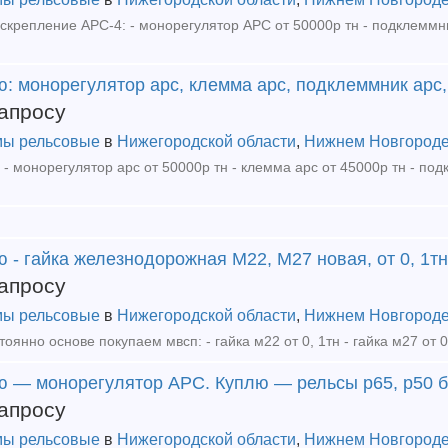
: монорегулятор арс, клемма арс, подклеммник арс,
апросу
ы рельсовые
в
Нижегородской области
,
Нижнем Новгород
 - гайка железнодорожная М22, М27 новая, от 0, 1тн
апросу
ы рельсовые
в
Нижегородской области
,
Нижнем Новгород
ю — монорегулятор АРС. Куплю — рельсы р65, р50 б
апросу
ы рельсовые
в
Нижегородской области
,
Нижнем Новгород