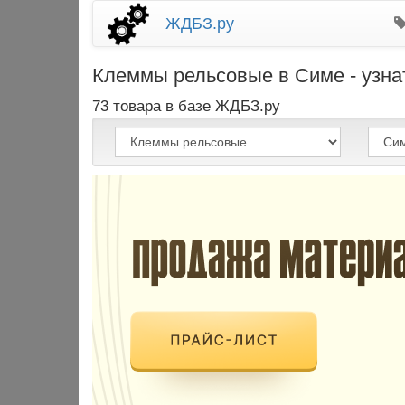
ЖДБЗ.ру
Клеммы рельсовые в Симе - узнат
73 товара в базе ЖДБЗ.ру