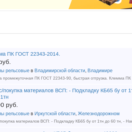
ма ПК ГОСТ 22343-2014.
руб.
ы рельсовые
в
Владимирской области
,
Владимире
/покупка материалов ВСП: - Подкладку КБ65 бу от 1т
 1тн
00
руб.
ы рельсовые
в
Иркутской области
,
Железнодорожном