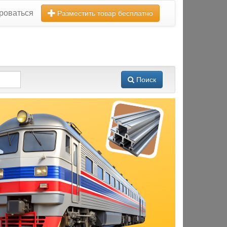
роваться
Разместить товар бесплатно
Поиск