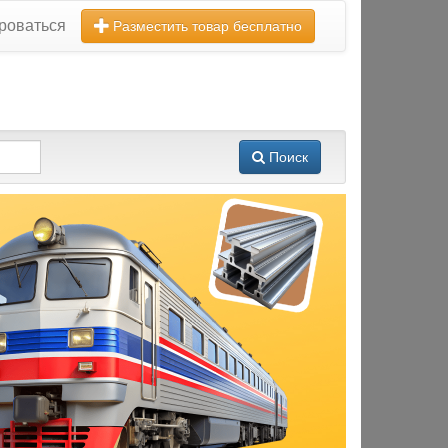
роваться
Разместить товар бесплатно
Поиск