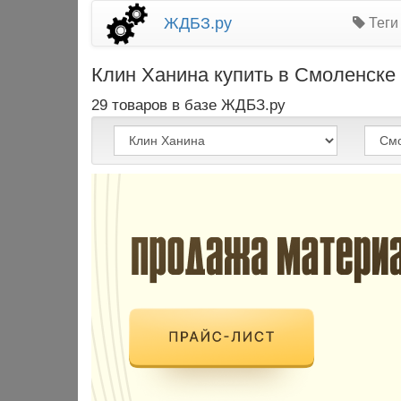
ЖДБЗ.ру
Теги
Клин Ханина купить в Смоленске 
29 товаров в базе ЖДБЗ.ру