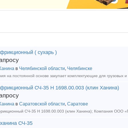
фрикционный ( сухарь )
апросу
Ханина
в
Челябинской области
,
Челябинске
 фрикционный СЧ-35 Н 1698.00.003 (клин Ханина)
апросу
Ханина
в
Саратовской области
,
Саратове
 ханина СЧ-35