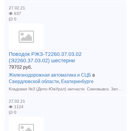
27.02.21
637
0
Поводок РЖЗ-Т2260.37.03.02
(Э2260.37.03.02) шестерни
79702
руб.
Железнодорожная автоматика и СЦБ
в
Свердловской области
,
Екатеринбурге
Кладовая №3 (Депо-ЮжУрал) запчасти. Самовывоз. Запчасти и комплектующие для ж/д транспорта. Поводок РЖЗ-Т2260.37.03.02 (Э2260.37.03.02) шестерни Поводок РЖЗ-Т2260.37.03.02 (Э2260.37.03.02) шес
27.02.21
1124
0