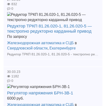
832
0
Редуктор ТРКП 81.26.020-1, 81.26.020-5 —
текстропно редукторно карданный привод
По запросу
Железнодорожная автоматика и СЦБ
в
Свердловской области
,
Екатеринбурге
Редуктор ТРКП 81.26.020-1, 81.26.020-5 - текстропно редукторно карданный привод это надежный привод. Редукторами (приводами) ТРКП оборудуются пассажирские и почтовые вагоны. Редуктор ТРКП уста
30.03.23
1182
0
Регулятор напряжения БРН-3В-1
6000
руб.
Железнодорожная автоматика и СЦБ
в