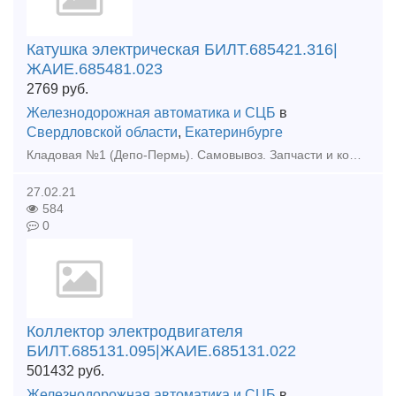
Катушка электрическая БИЛТ.685421.316|
ЖАИЕ.685481.023
2769
руб.
Железнодорожная автоматика и СЦБ
в
Свердловской области
,
Екатеринбурге
Кладовая №1 (Депо-Пермь). Самовывоз. Запчасти и комплектующие для ж/д транспорта. Катушка электрическая БИЛТ.685421.316|ЖАИЕ.685481.023 Катушка электрическая БИЛТ.685421.316|ЖАИЕ.685481.023
27.02.21
584
0
Коллектор электродвигателя
БИЛТ.685131.095|ЖАИЕ.685131.022
501432
руб.
Железнодорожная автоматика и СЦБ
в