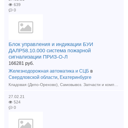
639
0
Блок управления и индикации БУИ
ДАЛР58.10.000 система пожарной
сигнализации ПРИЗ-О-Л
166281
руб.
Железнодорожная автоматика и СЦБ
в
Свердловской области
,
Екатеринбурге
Кладовая (Депо-Орехово), Самовывоз. Запчасти и комплектующие для ж/д транспорта. Модификации и состав интегрированной системы безопасности «ПРИЗ-И», ТУ 4371-005.11530928-2010:1. Модификация
27.02.21
524
0