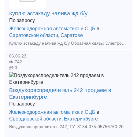
Куплю эстакаду налива жд б/у
По запросу
Железнодорожная автоматика и СЦБ
в
Саратовской области
,
Саратове
Куплю эстакаду налива жд б/у Обратная связь: Электронная почта: цена договорная, рассмотрим любые предложения. Тип предложения: требуется продукция
06.06.23
742
0
Воздухораспределитель 242 продаем в
Екатеринбурге
По запросу
Железнодорожная автоматика и СЦБ
в
Свердловской области
,
Екатеринбурге
Воздухораспределитель 242, ТУ: 3184-075-05756760-2006 и другие жд запчасти Амортизатор универсальный К-0292.000.000; Вал 81.30.391; Вал карданный ЖД1 - ТУ 3183-001-46786609-01; Вал