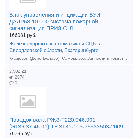
Блок управления и индикации БУИ
ДАЛР58.10.000 система пожарной
сигнализации ПРИЗ-О-Л
166081
руб.
Железнодорожная автоматика и СЦБ
в
Свердловской области
,
Екатеринбурге
Кладовая (Депо-Белово), Самовывоз. Запчасти и комплектующие для ж/д транспорта. Модификации и состав интегрированной системы безопасности «ПРИЗ-И», ТУ 4371-005.11530928-2010:1. Модификация
27.02.21
2074
0
Поводок вала РЖЗ-Т220.046.001
(Э136.37.46.01) ТУ 3181-103-76533503-2009
76395
руб.