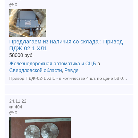
0
Предлагаем из наличия со склада : Привод
ПДЖ-02-1 ХЛ1
58000
руб.
Железнодорожная автоматика и СЦБ
в
Свердловской области
,
Ревде
Привод ПДЖ-02-1 ХЛ1 - в количестве 4 шт. по цене 58 000 рублей за шт. без учета НДС. С паспортами.
24.11.22
404
0