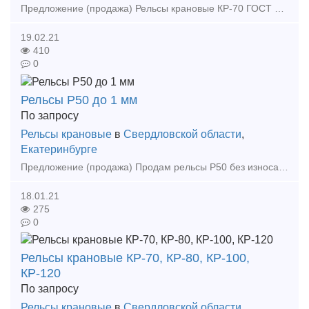
Предложение (продажа) Рельсы крановые КР-70 ГОСТ 4121-96, ГОСТ Р 53866-2010 новые дл.11м для установки мостовых кранов. производство Россия.
19.02.21
410
0
Рельсы Р50 до 1 мм
По запросу
Рельсы крановые
в
Свердловской области
,
Екатеринбурге
Предложение (продажа) Продам рельсы Р50 без износа Вертикальный до 1 мм Цена: Не указана
18.01.21
275
0
Рельсы крановые КР-70, КР-80, КР-100,
КР-120
По запросу
Рельсы крановые
в
Свердловской области
,