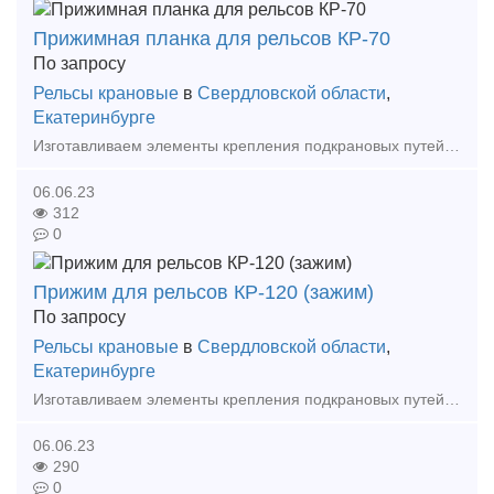
Прижимная планка для рельсов КР-70
По запросу
Рельсы крановые
в
Свердловской области
,
Екатеринбурге
Изготавливаем элементы крепления подкрановых путей == Собственное производство! Доставка! == Изготавливаем: - Прижимные планки - Упорные планки - Прижимы рельсовые
06.06.23
312
0
Прижим для рельсов КР-120 (зажим)
По запросу
Рельсы крановые
в
Свердловской области
,
Екатеринбурге
Изготавливаем элементы крепления подкрановых путей == Собственное производство! Доставка! == Изготавливаем: - Прижимные планки - Упорные планки - Прижимы рельсовые
06.06.23
290
0