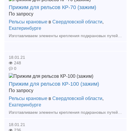
Прижим для рельсов КР-70 (зажим)
По запросу
Рельсы крановые
в
Свердловской области
,
Екатеринбурге
Изготавливаем элементы крепления подкрановых путей == Собственное производство! Доставка! == Изготавливаем: - Прижимные планки - Упорные планки - Прижимы рельсовые
18.01.21
248
0
Прижим для рельсов КР-100 (зажим)
По запросу
Рельсы крановые
в
Свердловской области
,
Екатеринбурге
Изготавливаем элементы крепления подкрановых путей == Собственное производство! Доставка! == Изготавливаем: - Прижимные планки - Упорные планки - Прижимы рельсовые
18.01.21
236