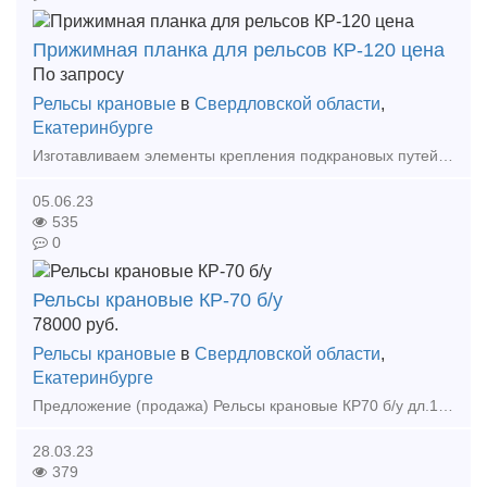
Прижимная планка для рельсов КР-120 цена
По запросу
Рельсы крановые
в
Свердловской области
,
Екатеринбурге
Изготавливаем элементы крепления подкрановых путей == Собственное производство! Доставка! == Изготавливаем: - Прижимные планки - Упорные планки - Прижимы рельсовые
05.06.23
535
0
Рельсы крановые КР-70 б/у
78000
руб.
Рельсы крановые
в
Свердловской области
,
Екатеринбурге
Предложение (продажа) Рельсы крановые КР70 б/у дл.10-11м со склада в Екатеринбурге Цена: 78000
28.03.23
379