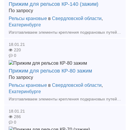
Прижим для рельсов КР-140 (зажим)
По запросу
Рельсы крановые
в
Свердловской области
,
Екатеринбурге
Изготавливаем элементы крепления подкрановых путей == Собственное производство! Доставка! == Изготавливаем: - Прижимные планки - Упорные планки - Прижимы рельсовые
18.01.21
220
0
Прижим для рельсов КР-80 зажим
По запросу
Рельсы крановые
в
Свердловской области
,
Екатеринбурге
Изготавливаем элементы крепления подкрановых путей == Собственное производство! Доставка! == Изготавливаем: - Прижимные планки - Упорные планки - Прижимы рельсовые
18.01.21
286
0