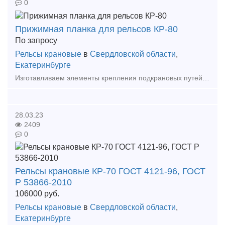
0
Прижимная планка для рельсов КР-80
По запросу
Рельсы крановые
в
Свердловской области
,
Екатеринбурге
Изготавливаем элементы крепления подкрановых путей == Собственное производство! Доставка! == Изготавливаем: - Прижимные планки - Упорные планки - Прижимы рельсовые
28.03.23
2409
0
Рельсы крановые КР-70 ГОСТ 4121-96, ГОСТ
Р 53866-2010
106000
руб.
Рельсы крановые
в
Свердловской области
,
Екатеринбурге