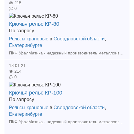
215
0
Крючья рельс КР-80
По запросу
Рельсы крановые
в
Свердловской области
,
Екатеринбурге
ПКФ УралМатика - надежный производитель металлоизделий в Уральском ФО . Изготавливаем: - Крепления рельс - Фундаментные болты - Анкерные блоки - Закладные детали. - Лестн
18.01.21
214
0
Крючья рельс КР-100
По запросу
Рельсы крановые
в
Свердловской области
,
Екатеринбурге
ПКФ УралМатика - надежный производитель металлоизделий в Уральском ФО . Изготавливаем: - Крепления рельс - Фундаментные болты - Анкерные блоки - Закладные детали - Лестни