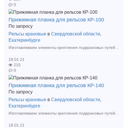
0
Прижимная планка для рельсов КР-100
По запросу
Рельсы крановые
в
Свердловской области
,
Екатеринбурге
Изготавливаем элементы крепления подкрановых путей == Собственное производство! Доставка! == Изготавливаем: - Прижимные планки - Упорные планки - Прижимы рельсовые
18.01.21
215
0
Прижимная планка для рельсов КР-140
По запросу
Рельсы крановые
в
Свердловской области
,
Екатеринбурге
Изготавливаем элементы крепления подкрановых путей == Собственное производство! Доставка! == Изготавливаем: - Прижимные планки - Упорные планки - Прижимы рельсовые
18.01.21