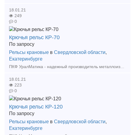
18.01.21
249
0
Крючья рельс КР-70
По запросу
Рельсы крановые
в
Свердловской области
,
Екатеринбурге
ПКФ УралМатика - надежный производитель металлоизделий в Уральском ФО . Изготавливаем: - Крепления рельс - Фундаментные болты - Анкерные блоки - Закладные детали - Лестни
18.01.21
223
0
Крючья рельс КР-120
По запросу
Рельсы крановые
в
Свердловской области
,
Екатеринбурге