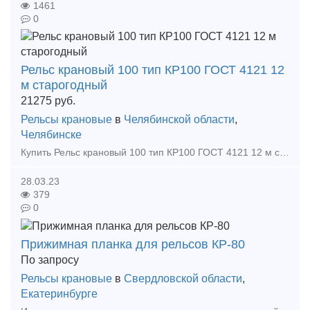
1461
0
Рельс крановый 100 тип КР100 ГОСТ 4121 12
м старогодный
21275
руб.
Рельсы крановые
в
Челябинской области
,
Челябинске
Купить Рельс крановый 100 тип КР100 ГОСТ 4121 12 м старогодный по доступной цене в ЧелябинскеООО "Научно-промышленный комплекс "Специальная металлургия"" ? уникальная организация, объеди
28.03.23
379
0
Прижимная планка для рельсов КР-80
По запросу
Рельсы крановые
в
Свердловской области
,
Екатеринбурге