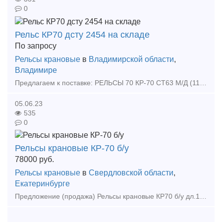
0
Рельс КР70 дсту 2454 на складе
По запросу
Рельсы крановые
в
Владимирской области
,
Владимире
Предлагаем к поставке: РЕЛЬСЫ 70 КР-70 СТ63 М/Д (11000) ПО ДСТУ 2454 Г/К АЗОВСТАЛЬ Из наличия на складе, новая и Б/У, заводской сертификат на изделие предоставляем. Звоните: +7(900)482-7
05.06.23
535
0
Рельсы крановые КР-70 б/у
78000
руб.
Рельсы крановые
в
Свердловской области
,
Екатеринбурге
Предложение (продажа) Рельсы крановые КР70 б/у дл.10-11м со склада в Екатеринбурге Цена: 78000