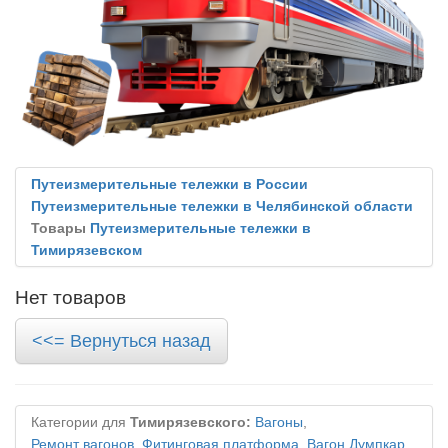
Путеизмерительные тележки в России
Путеизмерительные тележки в Челябинской области
Товары
Путеизмерительные тележки в
Тимирязевском
Нет товаров
<<= Вернуться назад
Категории для
Тимирязевского:
Вагоны
,
Ремонт вагонов
,
Фитинговая платформа
,
Вагон Думпкар
,