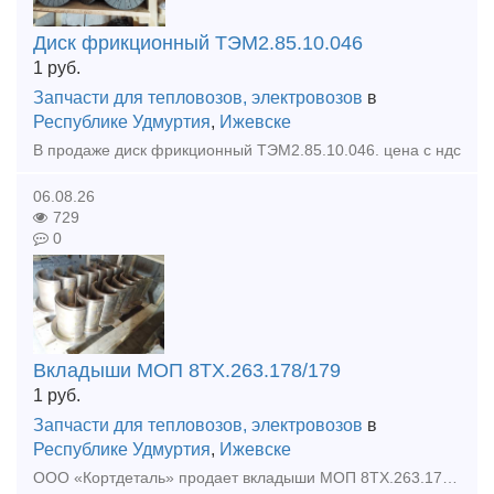
Диск фрикционный ТЭМ2.85.10.046
1
руб.
Запчасти для тепловозов, электровозов
в
Республике Удмуртия
,
Ижевске
В продаже диск фрикционный ТЭМ2.85.10.046. цена с ндс
06.08.26
729
0
Вкладыши МОП 8ТХ.263.178/179
1
руб.
Запчасти для тепловозов, электровозов
в
Республике Удмуртия
,
Ижевске
ООО «Кортдеталь» продает вкладыши МОП 8ТХ.263.178/179. Цена с НДС. Организуем доставку из Ижевска.