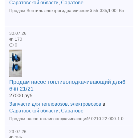
Саратовской области
,
Саратове
Продам Вентиль электрогидравлический 55-335Д-00! Вналичии!!!
30.07.26
170
0
Продам насос топливоподкачивающий для6
6чн 21/21
27000
руб.
Запчасти для тепловозов, электровозов
в
Саратовской области
,
Саратове
Продам насос топливоподкачивающий! 0210.22.000-1 0217.22.000
23.07.26
285