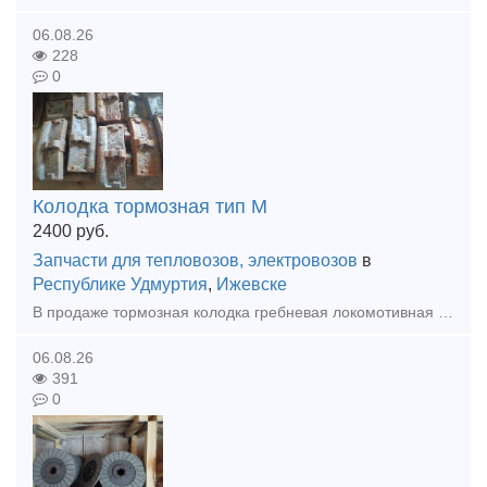
06.08.26
228
0
Колодка тормозная тип М
2400
руб.
Запчасти для тепловозов, электровозов
в
Республике Удмуртия
,
Ижевске
В продаже тормозная колодка гребневая локомотивная тип М (ТЭМ1.40.60.024, 44-5287-0.00.00-СБ, ГОСТ 30249-97). Цена с НДС. Доставка.
06.08.26
391
0