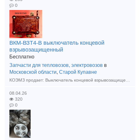
0
ВКМ-ВЗТ4-В выключатель концевой
взрывозащищенный
Бесплатно
Запчасти для тепловозов, электровозов
в
Московской области
,
Старой Купавне
КОЭМЗ продает: Выключатель концевой взрывозащищенный ВКМ-ВЗТ4-В. Выключатель ВКМ-ВЗТ4-В предназначен для коммутации электрических цепей управления переменного напряжения до 380В, частоты 50 и 60Гц.,
08.04.26
320
0