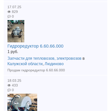
17.07.25
829
0
Гидроредуктор 6.60.66.000
1
руб.
Запчасти для тепловозов, электровозов
в
Калужской области
,
Людиново
Продам гидроредуктор 6.60.66.000
18.03.25
433
0