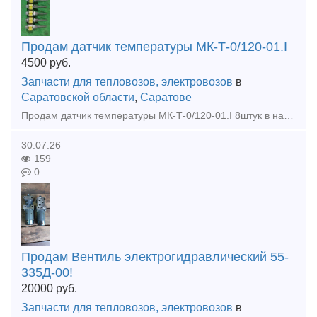
Продам датчик температуры МК-Т-0/120-01.I
4500
руб.
Запчасти для тепловозов, электровозов
в
Саратовской области
,
Саратове
Продам датчик температуры МК-Т-0/120-01.I 8штук в наличии 4500р.штука Оплата наличные или на ИП+7% Продам, Датчик температуры МК-Т-м60/60-01.I в наличии 10штук
30.07.26
159
0
Продам Вентиль электрогидравлический 55-
335Д-00!
20000
руб.
Запчасти для тепловозов, электровозов
в