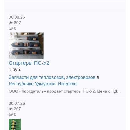
06.08.26
807
0
Стартеры ПС-У2
1
руб.
Запчасти для тепловозов, электровозов
в
Республике Удмуртия
,
Ижевске
ООО «Кортдеталь» продает стартеры ПС-У2. Цена с НДС. Организуем доставку из Ижевска.
30.07.26
207
0