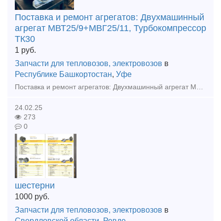
Поставка и ремонт агрегатов: Двухмашинный
агрегат МВТ25/9+МВГ25/11, Турбокомпрессор
ТК30
1
руб.
Запчасти для тепловозов, электровозов
в
Республике Башкортостан
,
Уфе
Поставка и ремонт агрегатов: Двухмашинный агрегат МВТ25/9+МВГ25/11, Турбокомпрессор ТК30 ООО "Уфимская Промышленная Компания" Александр тел. 8 965 652 7097
24.02.25
273
0
шестерни
1000
руб.
Запчасти для тепловозов, электровозов
в
Свердловской области
,
Ревде