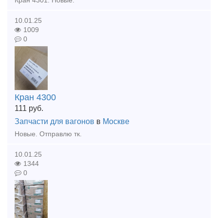
Кран 4301. Новые.
10.01.25
1009
0
Кран 4300
111
руб.
Запчасти для вагонов
в
Москве
Новые. Отправлю тк.
10.01.25
1344
0