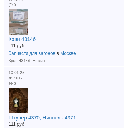
0
Кран 4314б
111
руб.
Запчасти для вагонов
в
Москве
Кран 4314б. Новые.
10.01.25
4017
0
Штуцер 4370, Ниппель 4371
111
руб.