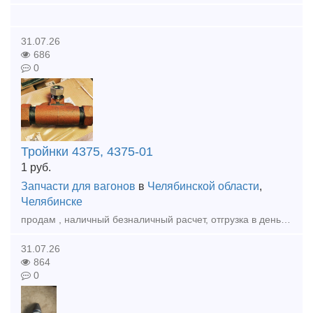
31.07.26
686
0
Тройнки 4375, 4375-01
1
руб.
Запчасти для вагонов
в
Челябинской области
,
Челябинске
продам , наличный безналичный расчет, отгрузка в день оплаты , доставка любой транспортной по РФ и КЗ, Тройник 4375, 4375-01 а так же другеи запчасти в наличии и под заказ Наши контакты: тел.:
31.07.26
864
0