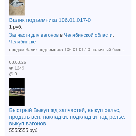
Валик подъемника 106.01.017-0
1
руб.
Запчасти для вагонов
в
Челябинской области
,
Челябинске
продам Валик подъемника 106.01.017-0 наличный безналичный расчет, отгрузка в день оплаты. Доставка транспортными по РФ и КЗ тел 89124739424 тел 89124046666
08.03.26
1249
0
Быстрый Выкуп жд запчастей, выкуп рельс,
продать всп, накладки, подкладки под рельс,
выкуп вагонов
5555555
руб.