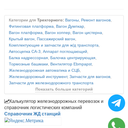
Категории для
Трехгорного:
Вагоны
,
Ремонт вагонов
,
Фитинговая платформа
,
Вагон Думпкар
,
Вагон платформа
,
Вагон хоппер
,
Вагон цистерна
,
Крытый вагон
,
Пассажирский вагон
,
Комплектующие и запчасти для ж/д транспорта
,
Автосцепка СА-3
,
Аппарат поглощающий
,
Балка надрессорная
,
Балочка центрирующая
,
Тормозные башмаки
,
Вентилятор Ebmpapst
,
Железнодорожная автоматика и СЦБ
,
Железнодорожный инструмент
,
Запчасти для вагонов
,
Запчасти для железнодорожного транспорта
Показать больше категорий
Калькулятор железнодорожных перевозок и
справочник логистических компаний
Справочник ЖД станций