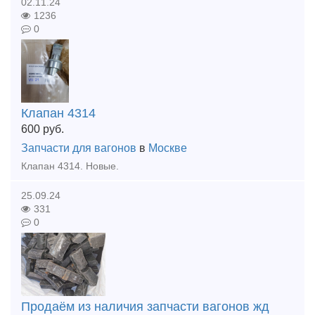
02.11.24
1236
0
Клапан 4314
600
руб.
Запчасти для вагонов
в
Москве
Клапан 4314. Новые.
25.09.24
331
0
Продаём из наличия запчасти вагонов жд