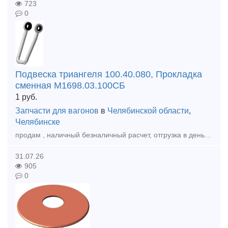
723
0
Подвеска триангеля 100.40.080, Прокладка
сменная М1698.03.100СБ
1
руб.
Запчасти для вагонов
в
Челябинской области
,
Челябинске
продам , наличный безналичный расчет, отгрузка в день оплаты , доставка любой транспортной по РФ и КЗ, диск подпятника м1698.01.005 Планка подвижная М1698.02.004 Прокладка сменная М1698.03.100СБ
31.07.26
905
0