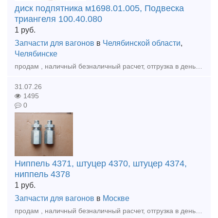
диск подпятника м1698.01.005, Подвеска
триангеля 100.40.080
1
руб.
Запчасти для вагонов
в
Челябинской области
,
Челябинске
продам , наличный безналичный расчет, отгрузка в день оплаты , доставка любой транспортной по РФ и КЗ, диск подпятника м1698.01.005 Планка подвижная М1698.02.004 Прокладка сменная М1698.03.100СБ
31.07.26
1495
0
Ниппель 4371, штуцер 4370, штуцер 4374,
ниппель 4378
1
руб.
Запчасти для вагонов
в
Москве
продам , наличный безналичный расчет, отгрузка в день оплаты , доставка любой транспортной по РФ и КЗ, Ниппель 4371, штуцер 4370 а так же другеи запчасти в наличии и под заказ. Наши контакты: т