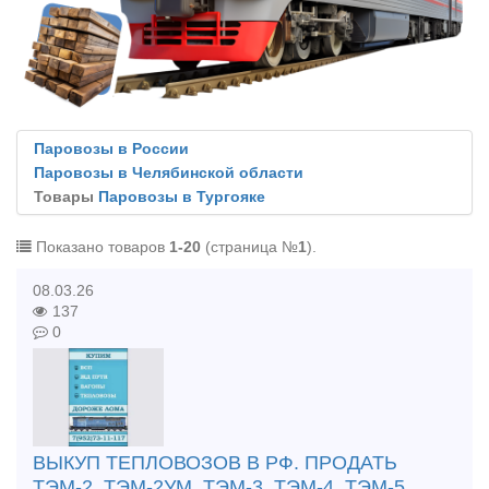
Паровозы в России
Паровозы в Челябинской области
Товары
Паровозы в Тургояке
Показано товаров
1-20
(страница №
1
).
08.03.26
137
0
ВЫКУП ТЕПЛОВОЗОВ В РФ. ПРОДАТЬ
ТЭМ-2. ТЭМ-2УМ. ТЭМ-3. ТЭМ-4. ТЭМ-5.