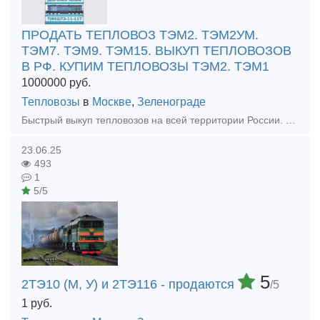
ПРОДАТЬ ТЕПЛОВОЗ ТЭМ2. ТЭМ2УМ.
ТЭМ7. ТЭМ9. ТЭМ15. ВЫКУП ТЕПЛОВОЗОВ
В РФ. КУПИМ ТЕПЛОВОЗЫ ТЭМ2. ТЭМ1
1000000
руб.
Тепловозы
в
Москве
,
Зеленограде
Быстрый выкуп тепловозов на всей территории России. Покупаем Тепловозы ТГМ. ТЭМ. ТГК. Купим списанные вагоны платформы, хопперы, цистерны, грузовые вагоны. Выкуп колесных пар вагонов. Покупае
23.06.25
493
1
5/5
5
2ТЭ10 (М, У) и 2ТЭ116 - продаются
/5
1
руб.