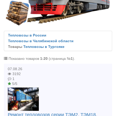
Тепловозы в России
Тепловозы в Челябинской области
Товары
Тепловозы в Тургояке
Показано товаров
1-20
(страница №
1
).
07.08.26
3192
1
5/5
Ремонт тепловозов серии ТЭМ2, ТЭМ18,