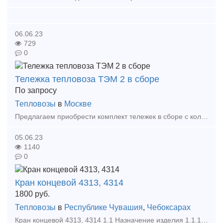
06.06.23
729
0
Тележка тепловоза ТЭМ 2 в сборе
По запросу
Тепловозы
в
Москве
Предлагаем приобрести комплект тележек в сборе с колесомоторном блоком от ТЭМ 2 с тяговыми двигателями. Тележки после ремонта. Бандаж 75 мм, гребень 28 мм. Тяговые ЭД-107. Место
05.06.23
1140
0
Кран концевой 4313, 4314
1800
руб.
Тепловозы
в
Республике Чувашия
,
Чебоксарах
Кран концевой 4313, 4314 1.1 Назначение изделия 1.1.1 Концевые краны №№ 4313, 4314, 4314Б ТУ 3184-014-10785350-2007 предназначены для установки на концах воздухопровода тормоз