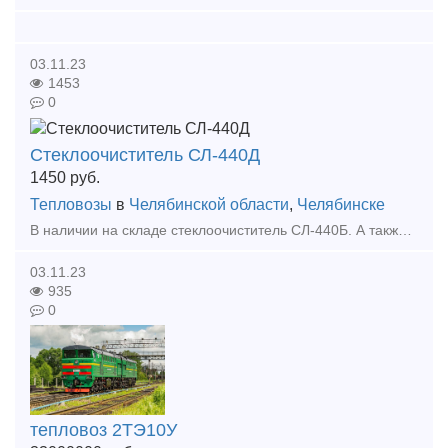
03.11.23
1453
0
Стеклоочиститель СЛ-440Д
1450
руб.
Тепловозы
в
Челябинской области
,
Челябинске
В наличии на складе стеклоочиститель СЛ-440Б. А также большой выбор жд запчастей в наличии и под заказ. Тип предложения: предлагаю продукцию, услугу
03.11.23
935
0
тепловоз 2ТЭ10У