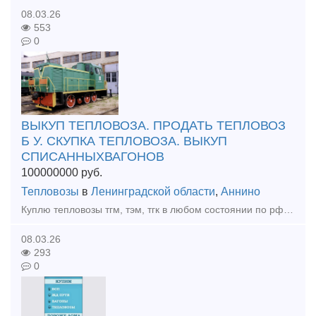
08.03.26
553
0
ВЫКУП ТЕПЛОВОЗА. ПРОДАТЬ ТЕПЛОВОЗ
Б У. СКУПКА ТЕПЛОВОЗА. ВЫКУП
СПИСАННЫХВАГОНОВ
100000000
руб.
Тепловозы
в
Ленинградской области
,
Аннино
Куплю тепловозы тгм, тэм, тгк в любом состоянии по рф Расчет любым удобным для вас способом. 89527311117 вотсап телеграмм.
08.03.26
293
0