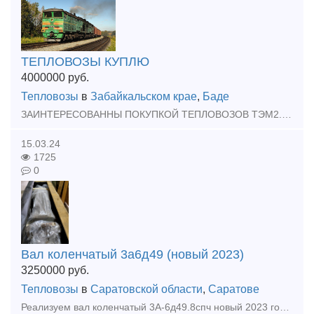
ТЕПЛОВОЗЫ КУПЛЮ
4000000
руб.
Тепловозы
в
Забайкальском крае
,
Баде
ЗАИНТЕРЕСОВАННЫ ПОКУПКОЙ ТЕПЛОВОЗОВ ТЭМ2.2ТЭ10.2М62.ДМ62.ТГК.ТГМ.ИДР в любом состояний
15.03.24
1725
0
Вал коленчатый 3а6д49 (новый 2023)
3250000
руб.
Тепловозы
в
Саратовской области
,
Саратове
Реализуем вал коленчатый 3А-6д49.8спч новый 2023 года выпуска со всеми документами.