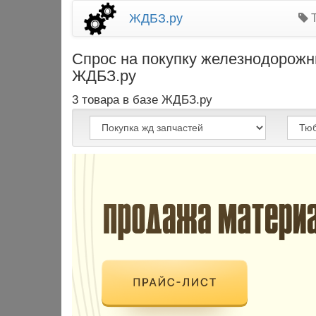
ЖДБЗ.ру
Т
Спрос на покупку железнодорожн
ЖДБЗ.ру
3 товара в базе ЖДБЗ.ру