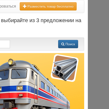
роваться
Разместить товар бесплатно
 выбирайте из 3 предложении на
Поиск