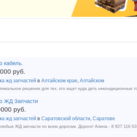
ю кабель.
0000
руб.
ка жд запчастей
в
Алтайском крае
,
Алтайском
ю ЖД Запчасти
0000
руб.
ка жд запчастей
в
Саратовской области
,
Саратове
любые ЖД запчасти по всем дорогам. Дорого! Алина - 8 927 116 53