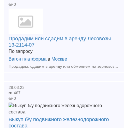
0
Продадим или сдадим в аренду Лесовозы
13-2114-07
По запросу
Вагон платформа
в
Москве
Продадим, сдадим в аренду или обменяем на зерновозы (со взаимовыгодным перерасчетом) платформы для перевозки леса модель 13-2114-07, 75 штук, год выпуска 2012г, вагоны находятся в Латвии. О
29.03.23
467
0
Выкуп б/у подвижного железнодорожного
состава