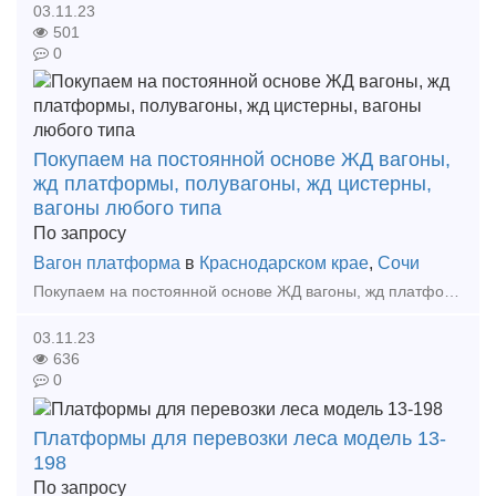
03.11.23
501
0
Покупаем на постоянной основе ЖД вагоны,
жд платформы, полувагоны, жд цистерны,
вагоны любого типа
По запросу
Вагон платформа
в
Краснодарском крае
,
Сочи
Покупаем на постоянной основе ЖД вагоны, жд платформы, полувагоны, жд цистерны, вагоны любого типа под разделку, в любом состоянии, с истекшим сроком службы, вне зависимости от места дислока
03.11.23
636
0
Платформы для перевозки леса модель 13-
198
По запросу