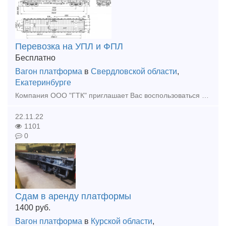
Перевозка на УПЛ и ФПЛ
Бесплатно
Вагон платформа
в
Свердловской области
,
Екатеринбурге
Компания ООО "ГТК" приглашает Вас воспользоваться нашими услугами по перевозке грузов железнодорожным транспортом. Для выполнения Ваших заказов мы используем универсальные и фитинговые платформы, пол
22.11.22
1101
0
Сдам в аренду платформы
1400
руб.
Вагон платформа
в
Курской области
,