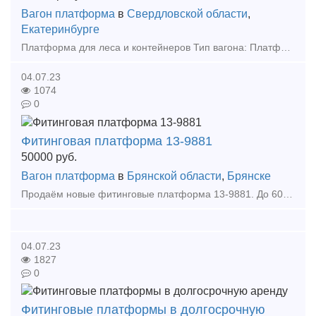
Вагон платформа
в
Свердловской области
,
Екатеринбурге
Платформа для леса и контейнеров Тип вагона: Платформа для перевозки лесоматериалов Завод-изготовитель: ОАО НПК "Уралвагонзавод" Сайт компании Сергей Валерьевич
04.07.23
1074
0
Фитинговая платформа 13-9881
50000
руб.
Вагон платформа
в
Брянской области
,
Брянске
Продаём новые фитинговые платформа 13-9881. До 60 штук в месяц. Тип предложения: предлагаю продукцию, услугу
04.07.23
1827
0
Фитинговые платформы в долгосрочную