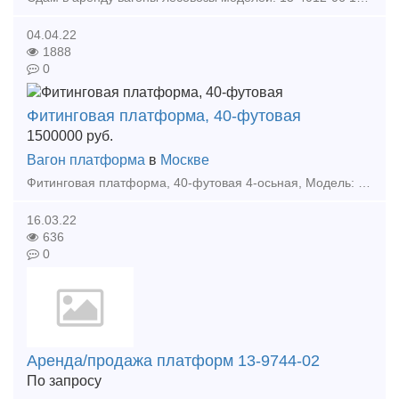
04.04.22
1888
0
Фитинговая платформа, 40-футовая
1500000
руб.
Вагон платформа
в
Москве
Фитинговая платформа, 40-футовая 4-осьная, Модель: 13-9744-01 Грузоподъемность -72 т Масса тары вагона-22т Длина: по осям сцепления автосцепок-14620 мм по концевым балкам рам
16.03.22
636
0
Аренда/продажа платформ 13-9744-02
По запросу