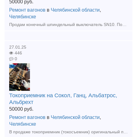
50000
руб.
Ремонт вагонов
в
Челябинской области
,
Челябинске
Продам конечный шпиндельный выключатель SN10. Подходит для кранов РДК, ЕДК, Ганс, Альбатрос и прочих. Отгрузка во все регионы РФ
27.01.25
446
0
Токоприемник на Сокол, Ганц, Альбатрос,
Альбрехт
50000
руб.
Ремонт вагонов
в
Челябинской области
,
Челябинске
В продаже токоприемник (токосъемник) оригинальный производства Takraf DDR (ГДР) на портальные и плавучие краны Сокол, Альбрехт, Альбатрос, Форель, Ганц, Кондор и прочие. Есть ревизия, есть с хранения