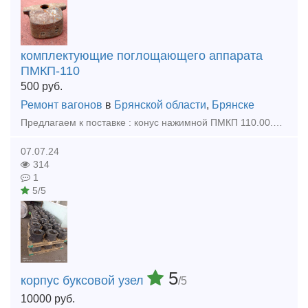
комплектующие поглощающего аппарата
ПМКП-110
500
руб.
Ремонт вагонов
в
Брянской области
,
Брянске
Предлагаем к поставке : конус нажимной ПМКП 110.00.00.005 новый производства БСЗ 2008 г.выпуска в количестве 200 шт.
07.07.24
314
1
5/5
5
корпус буксовой узел
/5
10000
руб.