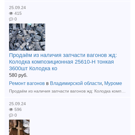
25.09.24
415
0
Продаём из наличия запчасти вагонов жд:
Колодка композиционная 25610-Н тонкая
3600шт Колодка ко
580
руб.
Ремонт вагонов
в
Владимирской области
,
Муроме
Продаём из наличия запчасти вагонов жд: Колодка композиционная 25610-Н тонкая 3600шт Колодка композиционная 25610-Н толстая 960шт Клин ханина СЧ 35 100шт Клин тягового хомута 70шт Подвеска ма
25.09.24
596
0