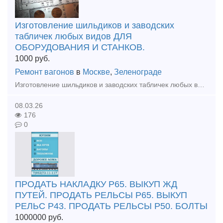
Изготовление шильдиков и заводских
табличек любых видов ДЛЯ
ОБОРУДОВАНИЯ И СТАНКОВ.
1000
руб.
Ремонт вагонов
в
Москве
,
Зеленограде
Изготовление шильдиков и заводских табличек любых видов ДЛЯ ОБОРУДОВАНИЯ И СТАНКОВ. Изготовление от 1 рабочего дня. Отгрузка по всей России любой для вас удобной транспортной компанией.
08.03.26
176
0
ПРОДАТЬ НАКЛАДКУ Р65. ВЫКУП ЖД
ПУТЕЙ. ПРОДАТЬ РЕЛЬСЫ Р65. ВЫКУП
РЕЛЬС Р43. ПРОДАТЬ РЕЛЬСЫ Р50. БОЛТЫ
1000000
руб.