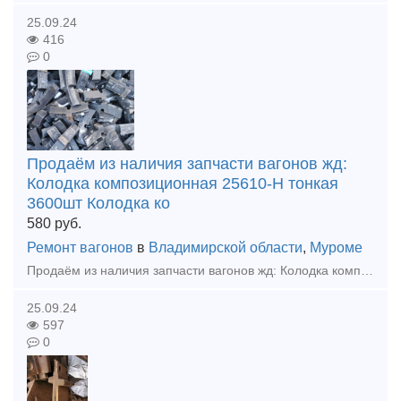
25.09.24
416
0
Продаём из наличия запчасти вагонов жд:
Колодка композиционная 25610-Н тонкая
3600шт Колодка ко
580
руб.
Ремонт вагонов
в
Владимирской области
,
Муроме
Продаём из наличия запчасти вагонов жд: Колодка композиционная 25610-Н тонкая 3600шт Колодка композиционная 25610-Н толстая 960шт Клин ханина СЧ 35 100шт Клин тягового хомута 70шт Подвеска ма
25.09.24
597
0