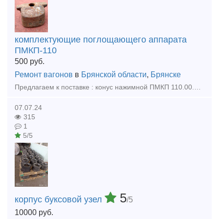
комплектующие поглощающего аппарата
ПМКП-110
500
руб.
Ремонт вагонов
в
Брянской области
,
Брянске
Предлагаем к поставке : конус нажимной ПМКП 110.00.00.005 новый производства БСЗ 2008 г.выпуска в количестве 200 шт.
07.07.24
315
1
5/5
5
корпус буксовой узел
/5
10000
руб.