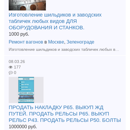
Изготовление шильдиков и заводских
табличек любых видов ДЛЯ
ОБОРУДОВАНИЯ И СТАНКОВ.
1000
руб.
Ремонт вагонов
в
Москве
,
Зеленограде
Изготовление шильдиков и заводских табличек любых видов ДЛЯ ОБОРУДОВАНИЯ И СТАНКОВ. Изготовление от 1 рабочего дня. Отгрузка по всей России любой для вас удобной транспортной компанией.
08.03.26
177
0
ПРОДАТЬ НАКЛАДКУ Р65. ВЫКУП ЖД
ПУТЕЙ. ПРОДАТЬ РЕЛЬСЫ Р65. ВЫКУП
РЕЛЬС Р43. ПРОДАТЬ РЕЛЬСЫ Р50. БОЛТЫ
1000000
руб.