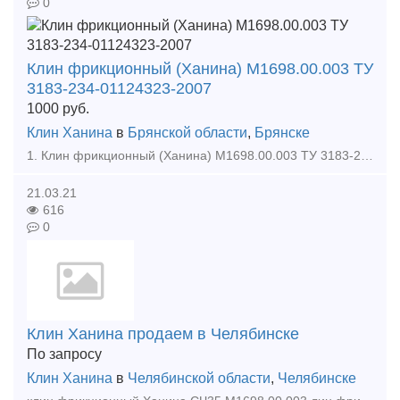
0
Клин фрикционный (Ханина) М1698.00.003 ТУ
3183-234-01124323-2007
1000
руб.
Клин Ханина
в
Брянской области
,
Брянске
1. Клин фрикционный (Ханина) М1698.00.003 ТУ 3183-234-01124323-2007 Масса, кг 16,2 Твердость, HB 230-275 Размер, мм 237*190*178 Материал СЧ 35 Условный но
21.03.21
616
0
Клин Ханина продаем в Челябинске
По запросу
Клин Ханина
в
Челябинской области
,
Челябинске