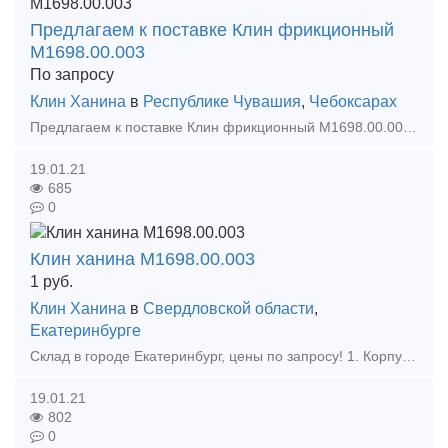
Предлагаем к поставке Клин фрикционный
М1698.00.003
По запросу
Клин Ханина
в
Республике Чувашия
,
Чебоксарах
Предлагаем к поставке Клин фрикционный М1698.00.003 Производитель: ООО "Промлит" (0033)
19.01.21
685
0
Клин ханина М1698.00.003
1
руб.
Клин Ханина
в
Свердловской области
,
Екатеринбурге
Склад в городе Екатеринбург, цены по запросу! 1. Корпус Буксы (Восстановленный ) 2. Крышка крепительная 3. Лабиринтное кольцо 4. Штуцер 4370 6. Штуцер 190.02А 7. Ручка ра
19.01.21
802
0