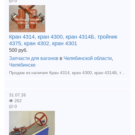
0
Кран 4314, кран 4300, кран 4314Б, тройник
4375, кран 4302, кран 4301
500
руб.
Запчасти для вагонов
в
Челябинской области
,
Челябинске
Продам из наличия Кран 4314, кран 4300, кран 4314Б, тройник 4375, кран 4302, кран 4301 оплата нал / без нал отгрузка в день оилаты доставка по всей России и КЗ
31.07.26
262
0