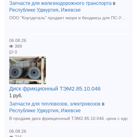
Запчасти для железнодорожного транспорта
в
Республике Удмуртия
,
Ижевске
ООО "Кортдеталь" продает якори и бендиксы для ПС-У2. Оперативная отправка из Ижевска.
06.08.26
389
0
Диск фрикционный ТЭМ2.85.10.046
1
руб.
Запчасти для тепловозов, электровозов
в
Республике Удмуртия
,
Ижевске
В продаже диск фрикционный ТЭМ2.85.10.046. цена с ндс
06.08.26