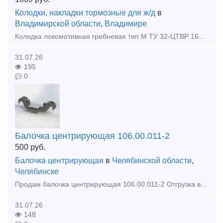
Колодки, накладки тормозные для ж/д
в
Владимирской области
,
Владимире
Колодка локомотивная гребневая тип М ТУ 32-ЦТВР 165-87 чертеж 44-52-87-01 ГОСТ 30249-97 Предлагаем из наличия, на нашем складе. Год изготовления 2022-23 г. Звоните и размещайте вашу заявку: к.
31.07.26
195
0
Балочка центрирующая 106.00.011-2
500
руб.
Балочка центрирующая
в
Челябинской области
,
Челябинске
Продам балочка центрирующая 106.00.011-2 Отгрузка в день оплаты Доставка по всей России и КЗ Любая форма оплаты
31.07.26
148