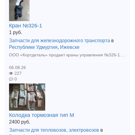
Кран №326-1
1
руб.
Запчасти для железнодорожного транспорта
в
Республике Удмуртия
,
Ижевске
ООО «Кортдеталь» продает краны управления №326-1. Цена с НДС. Организуем доставку из Ижевска.
06.08.26
227
0
Колодка тормозная тип М
2400
руб.
Запчасти для тепловозов, электровозов
в