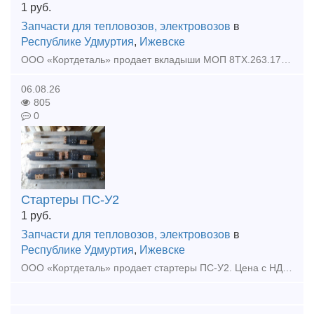
1
руб.
Запчасти для тепловозов, электровозов
в
Республике Удмуртия
,
Ижевске
ООО «Кортдеталь» продает вкладыши МОП 8ТХ.263.178/179. Цена с НДС. Организуем доставку из Ижевска.
06.08.26
805
0
Стартеры ПС-У2
1
руб.
Запчасти для тепловозов, электровозов
в
Республике Удмуртия
,
Ижевске
ООО «Кортдеталь» продает стартеры ПС-У2. Цена с НДС. Организуем доставку из Ижевска.