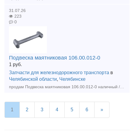
31.07.26
223
0
Подвеска маятниковая 106.00.012-0
1
руб.
Запчасти для железнодорожного транспорта
в
Челябинской области
,
Челябинске
продам Подвеска маятниковая 106.00.012-0 наличный / безналичный расчет отгрузка по РФ и СНГ любой транспортной компанией
1
2
3
4
5
6
»