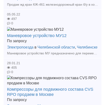
Продам жд кран КЖ-461 железнодорожный кран б/у в хорошем рабочем состоянии, продажа с доставкой в любую точку России, полное сопровождение сделки, все сопутствующие документы. Звонить по те
05.05.22
497
0
Маневровое устройство МУ12
По запросу
Электропоезда
в
Челябинской области
,
Челябинске
Маневровое устройство МУ предназначено для перемещения в обоих направлениях железнодорожных вагонов и составов на проходных или тупиковых путях погрузочных пунктов и иных целей при маневровых
28.01.21
405
0
Компрессоры для подвижного состава CVS
RPO продаем в Москве
По запросу