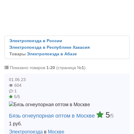
Электропоезда в России
Электропоезда в Республике Хакасия
Товары
Электропоезда в Абазе
Показано товаров
1-20
(страница №
1
).
01.06.23
604
1
5/5
5
Бязь огнеупорная оптом в Москве
/5
1
руб.
Электропоезда
в
Москве