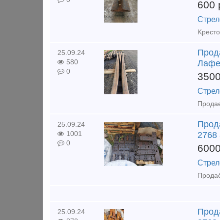
600
Стрел
Прода
25.09.24
580
Лафе
0
350
Стрел
Прод
25.09.24
1001
2768
0
600
Стрел
Прод
25.09.24