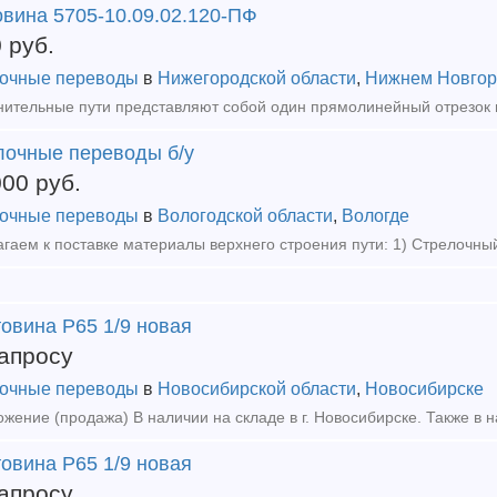
овина 5705-10.09.02.120-ПФ
0
руб.
очные переводы
в
Нижегородской области
,
Нижнем Новгор
лочные переводы б/у
000
руб.
очные переводы
в
Вологодской области
,
Вологде
овина Р65 1/9 новая
апросу
очные переводы
в
Новосибирской области
,
Новосибирске
овина Р65 1/9 новая
апросу