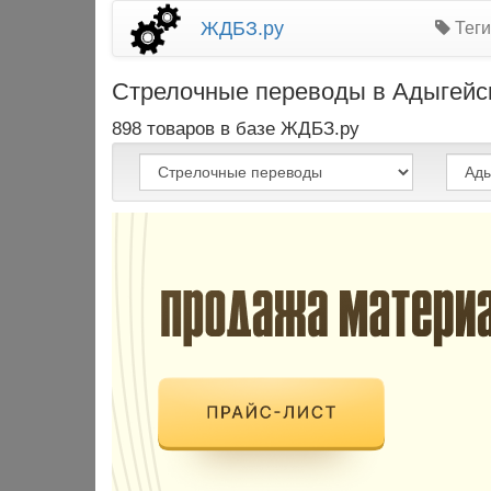
ЖДБЗ.ру
Теги
Стрелочные переводы в Адыгейске
898 товаров в базе ЖДБЗ.ру