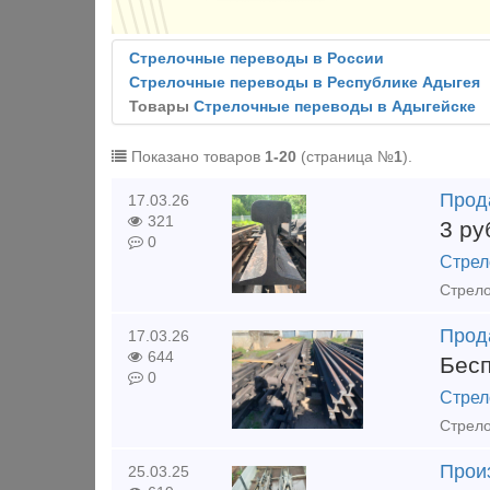
Стрелочные переводы в России
Стрелочные переводы в Республике Адыгея
Товары
Стрелочные переводы в Адыгейске
Показано товаров
1-20
(страница №
1
).
Прод
17.03.26
321
3
ру
0
Стрел
Стрело
Прод
17.03.26
644
Бес
0
Стрел
Прои
25.03.25