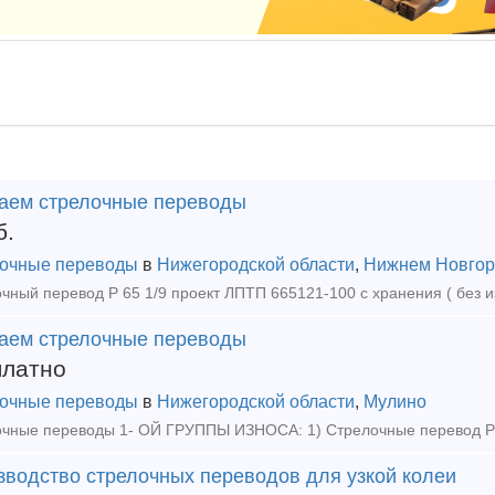
аем стрелочные переводы
б.
очные переводы
в
Нижегородской области
,
Нижнем Новгор
чный перевод Р 65 1/9 проект ЛПТП 665121-100 с хранения ( без 
аем стрелочные переводы
платно
очные переводы
в
Нижегородской области
,
Мулино
зводство стрелочных переводов для узкой колеи