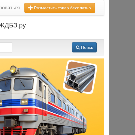
роваться
Разместить товар бесплатно
 ЖДБЗ.ру
Поиск