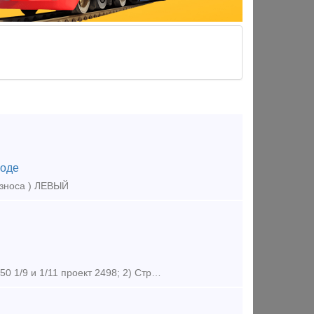
оде
износа ) ЛЕВЫЙ
Стрелочные переводы 1- ОЙ ГРУППЫ ИЗНОСА: 1) Стрелочные перевод Р50 1/9 и 1/11 проект 2498; 2) Стрелочный перевод Р65 1/6 проект 2307.00000-14 3) Стрелочный перевод Р65 1/9 и 1/11 проект 2434; 4) С