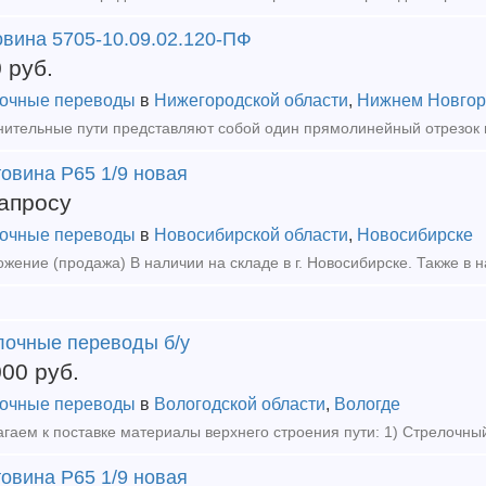
овина 5705-10.09.02.120-ПФ
0
руб.
очные переводы
в
Нижегородской области
,
Нижнем Новгор
овина Р65 1/9 новая
апросу
очные переводы
в
Новосибирской области
,
Новосибирске
лочные переводы б/у
000
руб.
очные переводы
в
Вологодской области
,
Вологде
овина Р65 1/9 новая