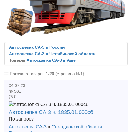
Автосцепка СА-3 в России
Автосцепка СА-3 в Челябинской области
Товары
Автосцепка СА-3 в Аше
Показано товаров
1-20
(страница №
1
).
04.07.23
581
0
Автосцепка СА-3 ч. 1835.01.000сб
По запросу
Автосцепка СА-3
в
Свердловской области
,