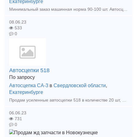
Екатеринбурге
Минимальный заказ машинная норма 90-100 шт. Автосцепка новая 2020 года выпуска с документами. По самой выгодной цене на рынке! ! ! Относиться к ударно-тяговому оборудованию и предназн
08.06.23
533
0
Автосцепки 518
По запросу
Автосцепка СА-3
в
Свердловской области
,
Екатеринбурге
Продам усиленные автосцепки 518 в количестве 20 шт, цена 25000 руб с НДС. Могу привезти в указанное вами ВРК.
06.06.23
731
0