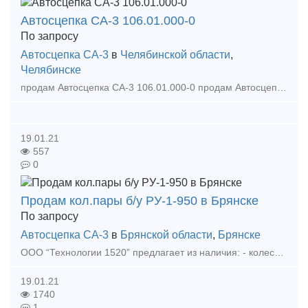
Автосцепка СА-3 106.01.000-0
По запросу
Автосцепка СА-3
в
Челябинской области
,
Челябинске
продам Автосцепка СА-3 106.01.000-0 продам Автосцепка СА-3 106.01.000-0 продам Автосцепка СА-3 106.01.000-0 продам Автосцепка СА-3 106.01.000-0 продам Автосцепка СА-3 1
19.01.21
557
0
Продам кол.пары б/у РУ-1-950 в Брянске
По запросу
Автосцепка СА-3
в
Брянской области
,
Брянске
ООО “Технологии 1520” предлагает из наличия: - колесные пары на грузовой буксе с толщиной обода 30-75мм (освид. и неосвид.) - колесные пары на пассажирской буксе для рефвагонов с толщино
19.01.21
1740
1