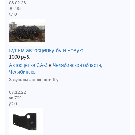
03.02.23
495
0
Купим автосцепку бу и новую
1000
руб.
Автосцепка СА-3
в
Челябинской области
,
Челябинске
Закупаем автосцепки б у!
07.12.22
769
0