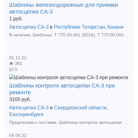
Шаблоны железнодорожные для приемки
автосцепки СА-3
1
руб.
Автосцепка СА-3
в
Республике Татарстан
,
Казани
В наличии. Шаблоны: Т 770.00.001 (821А), Т 770.00.002 (828А), Т 770.00.003 (846А), Т 770.00.004 (851А), Т 770.00.005 (852А), Т 770.00.006 (884А), Т 770.00.007 (830А), Т 770.00.008 (47Г1), Т 770.00.0
01.11.22
381
0
Шаблоны контроля автосцепки СА-3 при
ремонте
3100
руб.
Автосцепка СА-3
в
Свердловской области
,
Екатеринбурге
Предлагаем к поставке. Шаблоны контроля автосцепки СА-3 при ремонте: 1. Шаблон 777Р-М, Т416.34.000 2шт. – 9550р. 2. Шаблон 780Р-М, Т416.35.000 3шт.– 12100р. 3. Шаблон 816Р, Т416.12.00
04.04.22