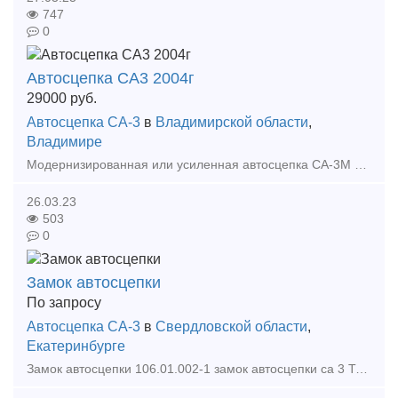
747
0
Автосцепка СА3 2004г
29000
руб.
Автосцепка СА-3
в
Владимирской области
,
Владимире
Модернизированная или усиленная автосцепка СА-3М по проекту 518 применяется на тяжеловесном железнодорожном транспорте. Эта сцепка взаимосцепляемая с обычной автосцепкой 106.01.001-00/05, но
26.03.23
503
0
Замок автосцепки
По запросу
Автосцепка СА-3
в
Свердловской области
,
Екатеринбурге
Замок автосцепки 106.01.002-1 замок автосцепки са 3 Тип предложения: предлагаю продукцию, услугу