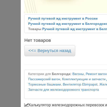
Ручной путевой жд инструмент в России
Ручной путевой жд инструмент в Белгородск
Товары
Ручной путевой жд инструмент в Бел
Нет товаров
<<= Вернуться назад
Категории для
Белгорода:
Вагоны
,
Ремонт вагон
Пассажирский вагон
,
Комплектующие и запчасти 
Тормозные башмаки
,
Вентилятор Ebmpapst
,
Желе
Запчасти для железнодорожного транспорта
Калькулятор железнодорожных перевозок 