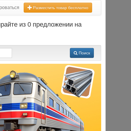
роваться
Разместить товар бесплатно
райте из 0 предложении на
Поиск