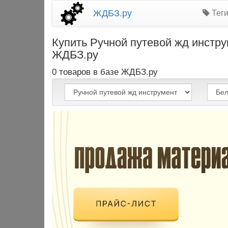
ЖДБЗ.ру
Теги
Купить Ручной путевой жд инстр
ЖДБЗ.ру
0 товаров в базе ЖДБЗ.ру