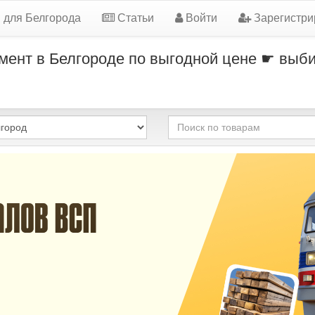
 для Белгорода
Статьи
Войти
Зарегистри
умент в Белгороде по выгодной цене ☛ выби