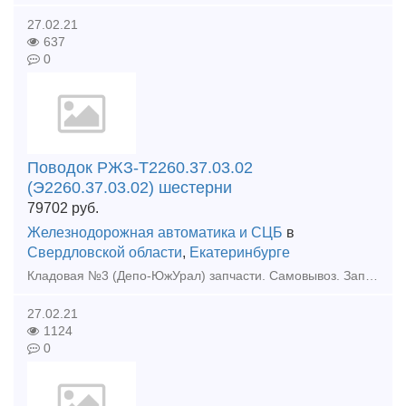
27.02.21
637
0
Поводок РЖЗ-Т2260.37.03.02
(Э2260.37.03.02) шестерни
79702
руб.
Железнодорожная автоматика и СЦБ
в
Свердловской области
,
Екатеринбурге
Кладовая №3 (Депо-ЮжУрал) запчасти. Самовывоз. Запчасти и комплектующие для ж/д транспорта. Поводок РЖЗ-Т2260.37.03.02 (Э2260.37.03.02) шестерни Поводок РЖЗ-Т2260.37.03.02 (Э2260.37.03.02) шес
27.02.21
1124
0