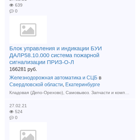
639
0
Блок управления и индикации БУИ
ДАЛР58.10.000 система пожарной
сигнализации ПРИЗ-О-Л
166281
руб.
Железнодорожная автоматика и СЦБ
в
Свердловской области
,
Екатеринбурге
Кладовая (Депо-Орехово), Самовывоз. Запчасти и комплектующие для ж/д транспорта. Модификации и состав интегрированной системы безопасности «ПРИЗ-И», ТУ 4371-005.11530928-2010:1. Модификация
27.02.21
524
0