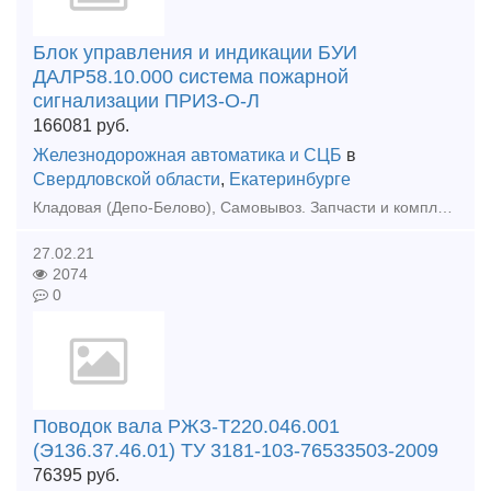
Блок управления и индикации БУИ
ДАЛР58.10.000 система пожарной
сигнализации ПРИЗ-О-Л
166081
руб.
Железнодорожная автоматика и СЦБ
в
Свердловской области
,
Екатеринбурге
Кладовая (Депо-Белово), Самовывоз. Запчасти и комплектующие для ж/д транспорта. Модификации и состав интегрированной системы безопасности «ПРИЗ-И», ТУ 4371-005.11530928-2010:1. Модификация
27.02.21
2074
0
Поводок вала РЖЗ-Т220.046.001
(Э136.37.46.01) ТУ 3181-103-76533503-2009
76395
руб.