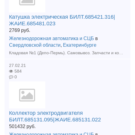
Катушка электрическая БИЛТ.685421.316|
ЖАИЕ.685481.023
2769
руб.
Железнодорожная автоматика и СЦБ
в
Свердловской области
,
Екатеринбурге
Кладовая №1 (Депо-Пермь). Самовывоз. Запчасти и комплектующие для ж/д транспорта. Катушка электрическая БИЛТ.685421.316|ЖАИЕ.685481.023 Катушка электрическая БИЛТ.685421.316|ЖАИЕ.685481.023
27.02.21
584
0
Коллектор электродвигателя
БИЛТ.685131.095|ЖАИЕ.685131.022
501432
руб.
Железнодорожная автоматика и СЦБ
в