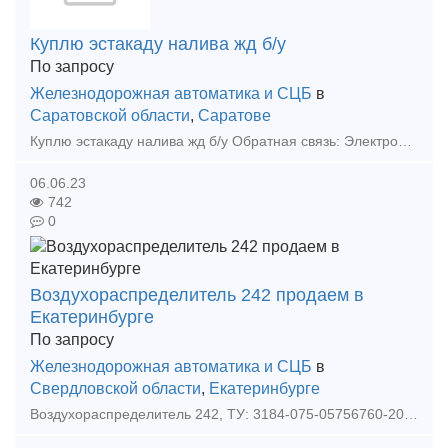
Куплю эстакаду налива жд б/у
По запросу
Железнодорожная автоматика и СЦБ
в
Саратовской области
,
Саратове
Куплю эстакаду налива жд б/у Обратная связь: Электронная почта: цена договорная, рассмотрим любые предложения. Тип предложения: требуется продукция
06.06.23
742
0
Воздухораспределитель 242 продаем в
Екатеринбурге
По запросу
Железнодорожная автоматика и СЦБ
в
Свердловской области
,
Екатеринбурге
Воздухораспределитель 242, ТУ: 3184-075-05756760-2006 и другие жд запчасти Амортизатор универсальный К-0292.000.000; Вал 81.30.391; Вал карданный ЖД1 - ТУ 3183-001-46786609-01; Вал