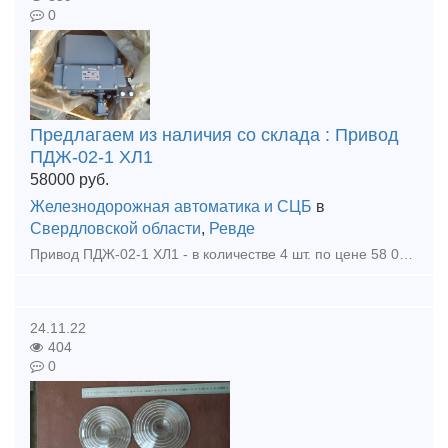
0
Предлагаем из наличия со склада : Привод
ПДЖ-02-1 ХЛ1
58000
руб.
Железнодорожная автоматика и СЦБ
в
Свердловской области
,
Ревде
Привод ПДЖ-02-1 ХЛ1 - в количестве 4 шт. по цене 58 000 рублей за шт. без учета НДС. С паспортами.
24.11.22
404
0