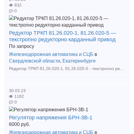
832
0
Редуктор ТРКП 81.26.020-1, 81.26.020-5 —
текстропно редукторно карданный привод
По запросу
Железнодорожная автоматика и СЦБ
в
Свердловской области
,
Екатеринбурге
Редуктор ТРКП 81.26.020-1, 81.26.020-5 - текстропно редукторно карданный привод это надежный привод. Редукторами (приводами) ТРКП оборудуются пассажирские и почтовые вагоны. Редуктор ТРКП уста
30.03.23
1182
0
Регулятор напряжения БРН-3В-1
6000
руб.
Железнодорожная автоматика и СЦБ
в