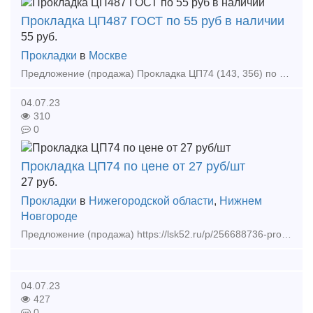
Прокладка ЦП487 ГОСТ по 55 руб в наличии
55
руб.
Прокладки
в
Москве
Предложение (продажа) Прокладка ЦП74 (143, 356) по 27 руб. в наличии Прокладка ЦП143 (356, 74) по 27 руб. в наличии Прокладка ЦП204 арс М-АРС ПД по 55 руб.
04.07.23
310
0
Прокладка ЦП74 по цене от 27 руб/шт
27
руб.
Прокладки
в
Нижегородской области
,
Нижнем
Новгороде
Предложение (продажа) https://lsk52.ru/p/256688736-prokladka-cp74-143-356-tu-2539-161-01124323-2003/ - Прокладка ЦП74 по цене от 27 руб/шт - Прокладка ЦП143
04.07.23
427
0