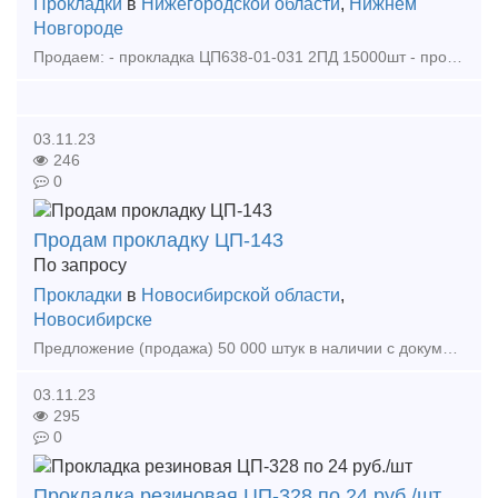
Прокладки
в
Нижегородской области
,
Нижнем
Новгороде
Продаем: - прокладка ЦП638-01-031 2ПД 15000шт - прокладка ЦП328 2000шт - прокладка ЦП74 3000шт - накладка 1р65 новая 22г 8тн цена договорная. Покупаем: - рельс р65 новые, резерв, б
03.11.23
246
0
Продам прокладку ЦП-143
По запросу
Прокладки
в
Новосибирской области
,
Новосибирске
Предложение (продажа) 50 000 штук в наличии с документами завода-изготовителя категория исполнения-1 Цена: договорная
03.11.23
295
0
Прокладка резиновая ЦП-328 по 24 руб./шт