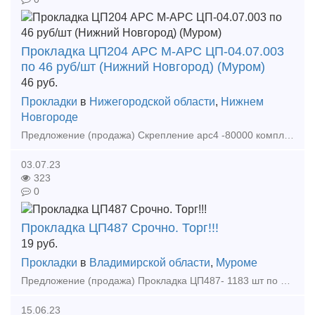
Прокладка ЦП204 АРС М-АРС ЦП-04.07.003
по 46 руб/шт (Нижний Новгород) (Муром)
46
руб.
Прокладки
в
Нижегородской области
,
Нижнем
Новгороде
Предложение (продажа) Скрепление арс4 -80000 комплектов по цене 685 руб/ комплект на шпалу Прокладка цп204 АРС-4 ТУ 3185-001-01115863- исполнение ПД по 50р/шт
03.07.23
323
0
Прокладка ЦП487 Срочно. Торг!!!
19
руб.
Прокладки
в
Владимирской области
,
Муроме
Предложение (продажа) Прокладка ЦП487- 1183 шт по 19 руб\шт Прокладка СП815 для стрелок - 7000 шт по 9 руб\шт Любые другие материалы
15.06.23