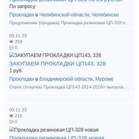
По запросу
Прокладки
в
Челябинской области
,
Челябинске
Предложение (продажа) Прокладка резиновая ЦП-328 по 24 руб./шт Прокладка резиновая ЦП-143 по 19руб./шт Прокладка резиновая ЦП-362 по 39 руб./шт Прокла
03.11.23
259
0
ЗАКУПАЕМ ПРОКЛАДКИ ЦП143, 328
1
руб.
Прокладки
в
Владимирской области
,
Муроме
Спрос (покупка) Прокладка ЦП143 2014-2016гг выпуска под эксопрт - 60000 шт Прокладка ЦП328 2014-2016гг выпуска под эксопрт - 60000 шт Также купим комп
03.11.23
215
0
Прокладка резиновая ЦП-328 новая