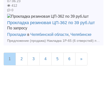
07.06.23
412
0
Прокладка резиновая ЦП-362 по 39 руб./шт
По запросу
Прокладки
в
Челябинской области
,
Челябинске
Предложение (продажа) Накладка 1Р-65 (6 отверстий) по 70000 руб. Накладка 2Р-65 (4 отверстия) по 65000 руб. Накладка 1Р-50 по 80000 руб./тонна. Наклад
1
2
3
4
5
6
»