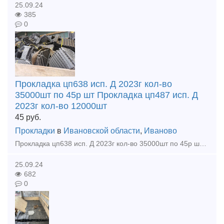
25.09.24
385
0
Прокладка цп638 исп. Д 2023г кол-во
35000шт по 45р шт Прокладка цп487 исп. Д
2023г кол-во 12000шт
45
руб.
Прокладки
в
Ивановской области
,
Иваново
Прокладка цп638 исп. Д 2023г кол-во 35000шт по 45р шт Прокладка цп487 исп. Д 2023г кол-во 12000шт по 45р шт Прокладка цп74 исп. Д 2023г кол-во 2000шт по 39р шт Прокладка оп366 исп. Д 2023г к
25.09.24
682
0