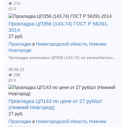
274
0
Прокладка ЦП356 (143,74) ГОСТ Р 56291-
2014
27
руб.
Прокладки
в
Нижегородской области
,
Нижнем
Новгороде
Прокладки резиновые ЦП356 (143,74) на железобетонных шпалах служат для обеспечения продольного сопротивления смещению рельсов, снижения динамических нагрузок и электроизоляции; на деревянных ш
08.06.23
298
0
Прокладка ЦП143 по цене от 27 руб/шт
(Нижний Новгород)
27
руб.
Прокладки
в
Нижегородской области
,
Нижнем