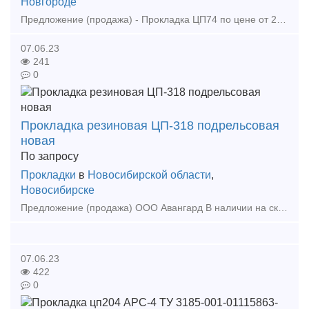
Новгороде
Предложение (продажа) - Прокладка ЦП74 по цене от 27 руб/шт - Прокладка ЦП143 по цене от 27 руб/шт https://lsk52.ru/p/256687980-prokladka-cp143-356-74-tu-2
07.06.23
241
0
Прокладка резиновая ЦП-318 подрельсовая
новая
По запросу
Прокладки
в
Новосибирской области
,
Новосибирске
Предложение (продажа) ООО Авангард В наличии на складе в г Новосибирске. Также в наличии: рельсы, шпалы, подкладка, накладка, прокладка, крепеж, стрелочные п
07.06.23
422
0