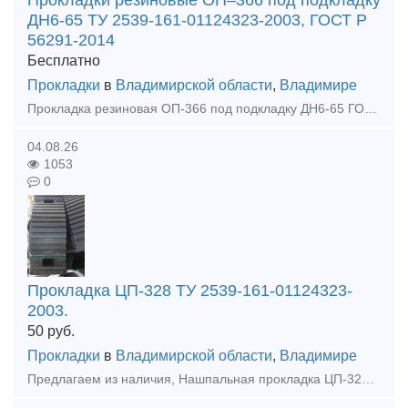
Прокладки резиновые ОП–366 под подкладку
ДН6-65 ТУ 2539-161-01124323-2003, ГОСТ Р
56291-2014
Бесплатно
Прокладки
в
Владимирской области
,
Владимире
Прокладка резиновая ОП-366 под подкладку ДН6-65 ГОСТ Р 56291-2014,из наличия. ТУ 2539-161-01124323-2003 Прокладка резиновая ОП-366 под подкладку применяется в качестве амортизатора между шпалой дере
04.08.26
1053
0
Прокладка ЦП-328 ТУ 2539-161-01124323-
2003.
50
руб.
Прокладки
в
Владимирской области
,
Владимире
Предлагаем из наличия, Нашпальная прокладка ЦП-328 (под подкладку КБ-65). Нашпальная прокладка ЦП-328 (под подкладку КБ-65) выполняет функции амортизатора, и устанавливается между шпалой железобето