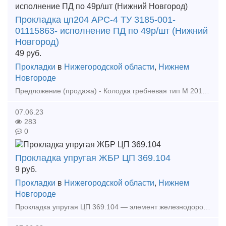
Прокладка цп204 АРС-4 ТУ 3185-001-
01115863- исполнение ПД по 49р/шт (Нижний
Новгород)
49
руб.
Прокладки
в
Нижегородской области
,
Нижнем
Новгороде
Предложение (продажа) - Колодка гребневая тип М 2018-19гг 3000 штук по 840 руб с ндс - Колесная пара НОНК 2018-19гг по 349000 руб с ндс 20% - Прокладка Ц
07.06.23
283
0
Прокладка упругая ЖБР ЦП 369.104
9
руб.
Прокладки
в
Нижегородской области
,
Нижнем
Новгороде
Прокладка упругая ЦП 369.104 — элемент железнодорожного крепежа. Данная упругая прокладка используется в скреплении типа ЖБР. Прокладка упругая ЦП 369.104 имеет длину 118 мм, ширину 120 мм