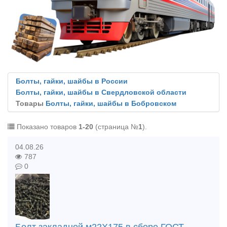
Болты, гайки, шайбы в России
Болты, гайки, шайбы в Свердловской области
Товары
Болты, гайки, шайбы в Бобровском
Показано товаров
1-20
(страница №
1
).
04.08.26
787
0