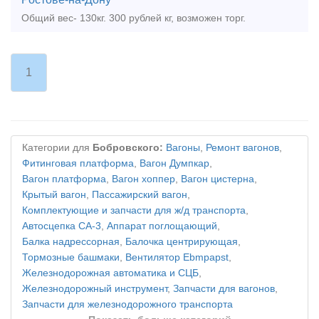
Общий вес- 130кг. 300 рублей кг, возможен торг.
1
Категории для
Бобровского:
Вагоны
,
Ремонт вагонов
,
Фитинговая платформа
,
Вагон Думпкар
,
Вагон платформа
,
Вагон хоппер
,
Вагон цистерна
,
Крытый вагон
,
Пассажирский вагон
,
Комплектующие и запчасти для ж/д транспорта
,
Автосцепка СА-3
,
Аппарат поглощающий
,
Балка надрессорная
,
Балочка центрирующая
,
Тормозные башмаки
,
Вентилятор Ebmpapst
,
Железнодорожная автоматика и СЦБ
,
Железнодорожный инструмент
,
Запчасти для вагонов
,
Запчасти для железнодорожного транспорта