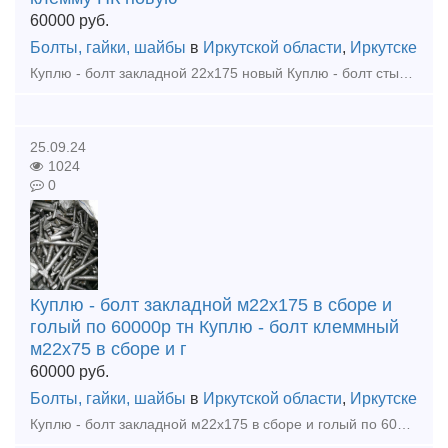
60000
руб.
Болты, гайки, шайбы
в
Иркутской области
,
Иркутске
Куплю - болт закладной 22х175 новый Куплю - болт стыковой 27х160 новый, бу Куплю - клемму ПК новую Куплю - гайка путевая М22, ,М24, М27 новые Куплю - шайба путевая М25, М24, М27 новые К
25.09.24
1024
0
Куплю - болт закладной м22х175 в сборе и
голый по 60000р тн Куплю - болт клеммный
м22х75 в сборе и г
60000
руб.
Болты, гайки, шайбы
в
Иркутской области
,
Иркутске
Куплю - болт закладной м22х175 в сборе и голый по 60000р тн Куплю - болт клеммный м22х75 в сборе и голый новый по 58000р тн Куплю - комплектующие к стрелочным переводам р65, р50 новые и бу Куплю