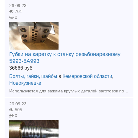
26.09.23
701
0
Губки на каретку к станку резьбонарезному
5993-5А993
36666
руб.
Болты, гайки, шайбы
в
Кемеровской области
,
Новокузнецке
Используются для зажима круглых деталей заготовок под изготовление резьбы.
26.09.23
505
0