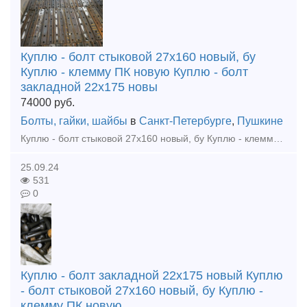
Куплю - болт стыковой 27х160 новый, бу
Куплю - клемму ПК новую Куплю - болт
закладной 22х175 новы
74000
руб.
Болты, гайки, шайбы
в
Санкт-Петербурге
,
Пушкине
Куплю - болт стыковой 27х160 новый, бу Куплю - клемму ПК новую Куплю - болт закладной 22х175 новый Куплю - гайка путевая М22, , М24, М27 новые Куплю - шайба путевая М25, М24, М27 новые
25.09.24
531
0
Куплю - болт закладной 22х175 новый Куплю
- болт стыковой 27х160 новый, бу Куплю -
клемму ПК новую