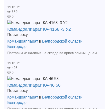
19.01.21
389
0
Командоаппарат КА-4168 -3 У2
По запросу
Командоаппарат
в
Белгородской области
,
Белгороде
Поставим из наличия на складе по приемлемым ценам в короткие сроки в любой регион России. Наличие на складе. Оптом и в розницу. Выгодные цены. Командоаппарат КА 414 А-1 У2
19.01.21
498
0
Командоаппарат КА-46 58
По запросу
Командоаппарат
в
Белгородской области
,
Белгороде
Поставим из наличия на складе по приемлемым ценам в короткие сроки в любой регион России. Командоаппарат КА-46 58-3 У2 Командоаппарат КА-46 58-5 У2 Командоаппарат КА-46 58-6 У2