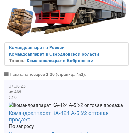
Командоаппарат в России
Командоаппарат в Свердловской области
Товары
Командоаппарат в Бобровском
Показано товаров
1-20
(страница №
1
).
07.06.23
469
0
Командоаппарат КА-424 А-5 У2 оптовая
продажа
По запросу