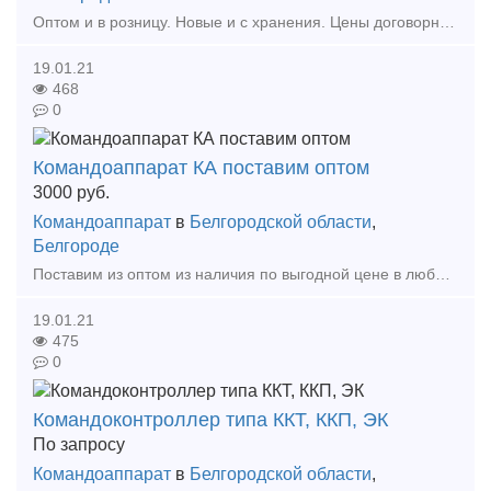
Оптом и в розницу. Новые и с хранения. Цены договорные. Большое кол-во на кладе. Командоаппарат КА 414 А-1 У2 Командоаппарат КА 414 А-2 У2 Командоаппарат КА 414 А-3 У2 Коман
19.01.21
468
0
Командоаппарат КА поставим оптом
3000
руб.
Командоаппарат
в
Белгородской области
,
Белгороде
Поставим из оптом из наличия по выгодной цене в любой регион России. КА 414 А-1 У2 500В 16А – 13 шт. КА 414 А-1 У2 380В 16А – 4 шт. КА 414 А -2 500В 16А – 7 шт. КА-414 А-3 У2 500В
19.01.21
475
0
Командоконтроллер типа ККТ, ККП, ЭК
По запросу
Командоаппарат
в
Белгородской области
,