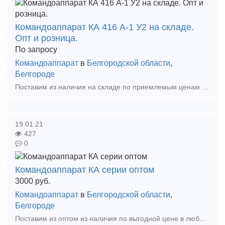
Командоаппарат КА 416 А-1 У2 на складе.
Опт и розница.
По запросу
Командоаппарат
в
Белгородской области
,
Белгороде
Поставим из наличия на складе по приемлемым ценам в короткие сроки в любой регион России. Опт и розница. Цена договорная. Новые и с хранения. Командоаппараты кулачковые регулиру
19.01.21
427
0
Командоаппарат КА серии оптом
3000
руб.
Командоаппарат
в
Белгородской области
,
Белгороде
Поставим из оптом из наличия по выгодной цене в любой регион России. КА 414 А-1 У2 500В 16А – 13 шт. КА 414 А-1 У2 380В 16А – 4 шт. КА 414 А -2 500В 16А – 7 шт. КА-414 А-3 У2 5