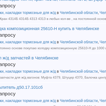
апросу
ки, накладки тормозные для ж/д
в
Челябинской области
,
Чел
дка композиционная 25610-Н купить в Челябинске
апросу
ки, накладки тормозные для ж/д
в
Челябинской области
,
Чел
 ж/д запчастей в Челябинске
апросу
ки, накладки тормозные для ж/д
в
Челябинской области
,
Чел
ылитель д50.17.101сб
апросу
ки, накладки тормозные для ж/д
в
Челябинской области
,
Чел