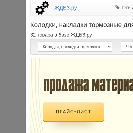
ЖДБЗ.ру
Теги 
Колодки, накладки тормозные для
32 товара в базе ЖДБЗ.ру