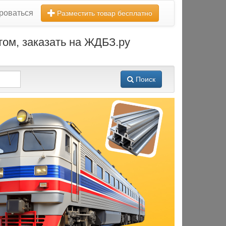
роваться
Разместить товар бесплатно
том, заказать на ЖДБЗ.ру
Поиск