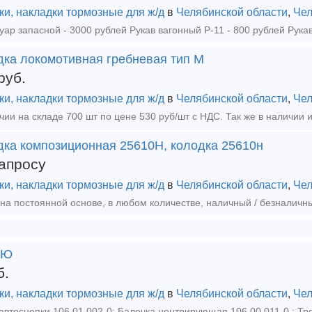
ки, накладки тормозные для ж/д
в
Челябинской области
,
Чел
дка локомотивная гребневая тип М
руб.
ки, накладки тормозные для ж/д
в
Челябинской области
,
Чел
дка композиционная 25610Н, колодка 25610н
апросу
ки, накладки тормозные для ж/д
в
Челябинской области
,
Чел
ЛЮ
б.
ки, накладки тормозные для ж/д
в
Челябинской области
,
Чел