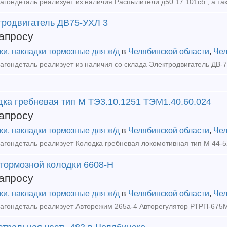
тродвигатель ДВ75-УХЛ 3
апросу
ки, накладки тормозные для ж/д
в
Челябинской области
,
Чел
дка гребневая тип М ТЭ3.10.1251 ТЭМ1.40.60.024
апросу
ки, накладки тормозные для ж/д
в
Челябинской области
,
Чел
 тормозной колодки 6608-Н
апросу
ки, накладки тормозные для ж/д
в
Челябинской области
,
Чел