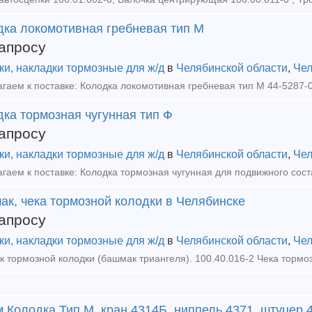
дка локомотивная гребневая тип М
апросу
ки, накладки тормозные для ж/д
в
Челябинской области
,
Чел
ка тормозная чугунная тип Ф
апросу
ки, накладки тормозные для ж/д
в
Челябинской области
,
Чел
ак, чека тормозной колодки в Челябинске
апросу
ки, накладки тормозные для ж/д
в
Челябинской области
,
Чел
 Колодка Тип М, кран 4314Б, ниппель 4371, штуцер 