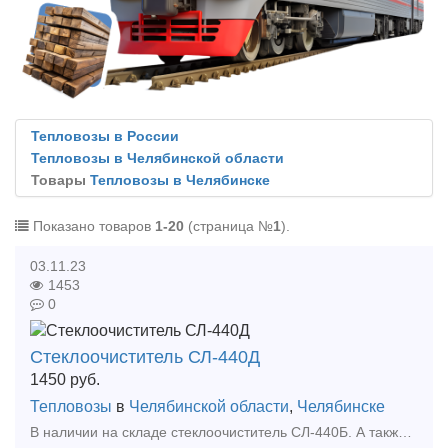
Тепловозы в России
Тепловозы в Челябинской области
Товары
Тепловозы в Челябинске
Показано товаров
1-20
(страница №
1
).
03.11.23
1453
0
Стеклоочиститель СЛ-440Д
1450
руб.
Тепловозы
в
Челябинской области
,
Челябинске
В наличии на складе стеклоочиститель СЛ-440Б. А также большой выбор жд запчастей в наличии и под заказ. Тип предложения: предлагаю продукцию, услугу