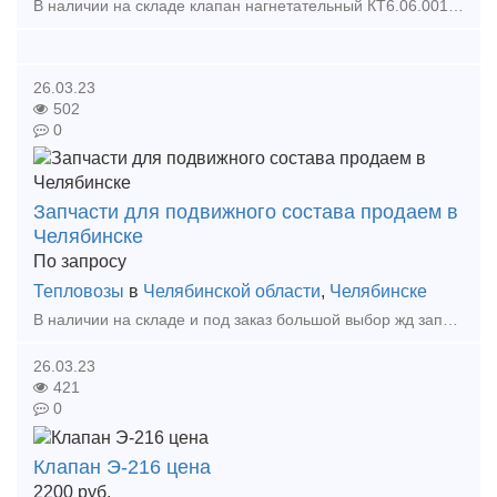
В наличии на складе клапан нагнетательный КТ6.06.001сб2. А также большой выбор жд запчастей в наличии и под заказ. Тип предложения: предлагаю продукцию, услугу
26.03.23
502
0
Запчасти для подвижного состава продаем в
Челябинске
По запросу
Тепловозы
в
Челябинской области
,
Челябинске
В наличии на складе и под заказ большой выбор жд запчастей: Турбокомпрессор ТК-18, ТК-23, ТК-30 Компрессор КТ-6, КТ-7, ВУ-3,5/10, ВВ-0,8/8 Блок дизеля Д50 Поршень Д50, Д49, 6ЧН21/2
26.03.23
421
0
Клапан Э-216 цена
2200
руб.