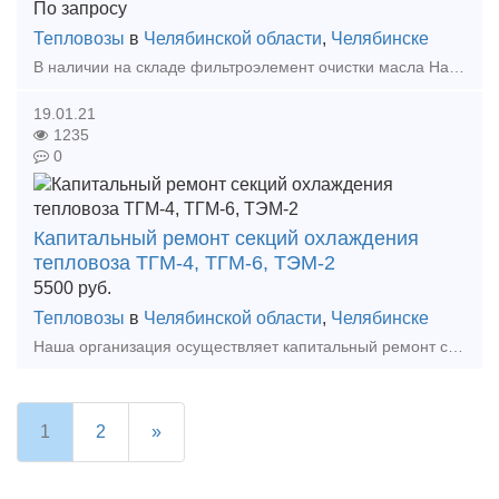
По запросу
Тепловозы
в
Челябинской области
,
Челябинске
В наличии на складе фильтроэлемент очистки масла Нарва 6-4. А также большой выбор жд запчастей в наличии и под заказ. Тип предложения: предлагаю продукцию, услугу
19.01.21
1235
0
Капитальный ремонт секций охлаждения
тепловоза ТГМ-4, ТГМ-6, ТЭМ-2
5500
руб.
Тепловозы
в
Челябинской области
,
Челябинске
Наша организация осуществляет капитальный ремонт секций охлаждения тепловозов ТГМ-4, ТГМ-6, ТЭМ-2 и др.. А также все виды технического обслуживания, ТР, КР тепловозов серии ТГМ, ТЭМ. Т
1
2
»