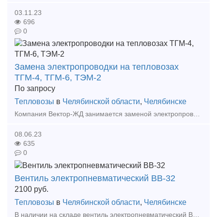
03.11.23
696
0
Замена электропроводки на тепловозах
ТГМ-4, ТГМ-6, ТЭМ-2
По запросу
Тепловозы
в
Челябинской области
,
Челябинске
Компания Вектор-ЖД занимается заменой электропроводки на тепловозах серии ТГМ-4, ТГМ-6, ТЭМ-2, с ревизией электрических машин и заменой электрических приборов. А также выполняет любые виды тех
08.06.23
635
0
Вентиль электропневматический ВВ-32
2100
руб.
Тепловозы
в
Челябинской области
,
Челябинске
В наличии на складе вентиль электропневматический ВВ-32, а также большой выбор жд запчастей в наличии и под заказ. Тип предложения: предлагаю продукцию, услугу