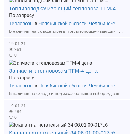
Топливоподкачивающий тепловоза ТГМ-4
По запросу
Тепловозы
в
Челябинской области
,
Челябинске
В наличии, на складе агрегат топливоподкачивающий тепловоза ТГМ-4. А также большой выбор жд запчастей в наличии и под заказ. Тип предложения: предлагаю продукцию, услугу
19.01.21
961
0
Запчасти к тепловозам ТГМ-4 цена
По запросу
Тепловозы
в
Челябинской области
,
Челябинске
В наличии на складе и под заказ большой выбор жд запчастей: - ТНВД после кап ремонта 2 шт. - РЧО после кап. ремонта - турбокомпрессор ТК-18Н-17 - маслоохладитель - коллектор вых
19.01.21
484
0
Клапан нагнетательный 34.06.01.00-017сб