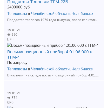
Продается Тепловоз ТГМ-23Б
2400000
руб.
Тепловозы
в
Челябинской области
,
Челябинске
Продается тепловоз 1979 года выпуска, после капитального ремонта, все документы в наличии полностью укомплектован.За время сотрудничества с клиентами ООО «ПЕРСПЕКТИВА» зарекомендовало себя как
19.01.21
580
0
Восьмипозиционный прибор 4.01.06.000 к
ТГМ-4
По запросу
Тепловозы
в
Челябинской области
,
Челябинске
В наличии, на складе восьмипозиционный прибор 4.01.06.000 к тепловозу ТГМ-4. А также большой выбор жд запчастей в наличии и под заказ. Тип предложения: предлагаю продукцию, услугу
19.01.21
874
0