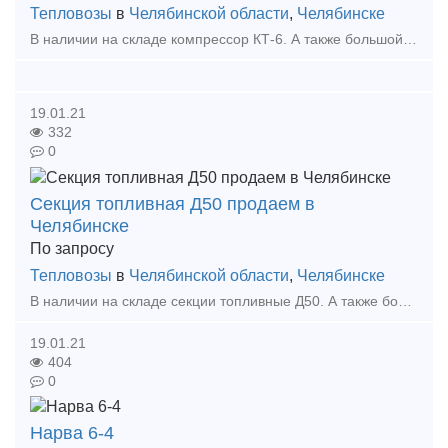
Тепловозы
в
Челябинской области
,
Челябинске
В наличии на складе компрессор КТ-6. А также большой выбор жд запчастей в наличии и под заказ. - компрессор ВУ-3,5/10 - компрессор ПК-5,25 - компрессор ВВ-0,8/8 а так же запчасти к
19.01.21
332
0
Секция топливная Д50 продаем в
Челябинске
По запросу
Тепловозы
в
Челябинской области
,
Челябинске
В наличии на складе секции топливные Д50. А также большой выбор жд запчастей в наличии и под заказ. Тип предложения: предлагаю продукцию, услугу
19.01.21
404
0
Нарва 6-4