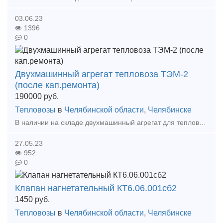
03.06.23
1396
0
Двухмашинный агрегат тепловоза ТЭМ-2
(после кап.ремонта)
190000
руб.
Тепловозы
в
Челябинской области
,
Челябинске
В наличии на складе двухмашинный агрегат для тепловоза ТЭМ-2 после капитального ремонта. А также большой выбор жд запчастей в наличии и под заказ. Тип предложения: предлагаю продукцию,
27.05.23
952
0
Клапан нагнетательный КТ6.06.001сб2
1450
руб.
Тепловозы
в
Челябинской области
,
Челябинске