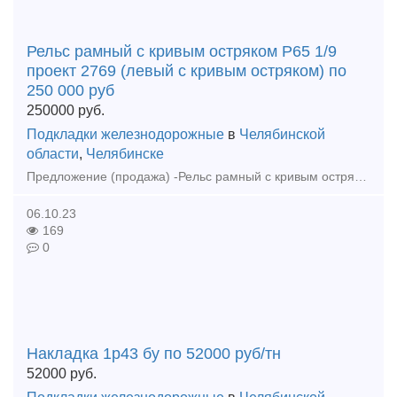
Рельс рамный с кривым остряком Р65 1/9
проект 2769 (левый с кривым остряком) по
250 000 руб
250000
руб.
Подкладки железнодорожные
в
Челябинской
области
,
Челябинске
Предложение (продажа) -Рельс рамный с кривым остряком Р65 1/9 проект 2769 (левый с кривым остряком) по 250 000 руб - Ремкомплект Р50 1/6 резерв по 145 000 руб
06.10.23
169
0
Накладка 1р43 бу по 52000 руб/тн
52000
руб.