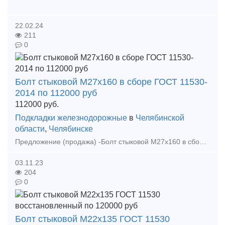
22.02.24
211
0
Болт стыковой М27х160 в сборе ГОСТ 11530-
2014 по 112000 руб
112000
руб.
Подкладки железнодорожные
в
Челябинской
области
,
Челябинске
Предложение (продажа) -Болт стыковой М27х160 в сборе ГОСТ 11530-2014 по 112000 руб - Болт клеммный в сборе с клеммой ПК новый М22х75 ГОСТ 16016-2014 по 115 000 ру
03.11.23
204
0
Болт стыковой М22х135 ГОСТ 11530