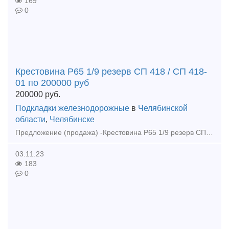
169
0
Крестовина Р65 1/9 резерв СП 418 / СП 418-
01 по 200000 руб
200000
руб.
Подкладки железнодорожные
в
Челябинской
области
,
Челябинске
Предложение (продажа) -Крестовина Р65 1/9 резерв СП 418 / СП 418-01 по 200000 руб - Крестовина 1/9 проект 2434 дерево новая по 265000 руб - Крестовина Р65 1
03.11.23
183
0