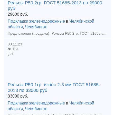
Рельсы Р50 2гр. ГОСТ 51685-2013 по 29000
руб
29000
руб.
Подкладки железнодорожные
в
Челябинской
области
,
Челябинске
Предложение (продажа) -Рельсы Р50 2гр. ГОСТ 51685-2013 по 29000 руб - Рельсы Р50 1гр. износ 2-3 мм ГОСТ 51685-2013 по 33000 руб - Рельсы Р65 резерв 1990 гг
03.11.23
164
0
Рельсы Р50 1гр. износ 2-3 мм ГОСТ 51685-
2013 по 33000 руб
33000
руб.
Подкладки железнодорожные
в
Челябинской
области
,
Челябинске