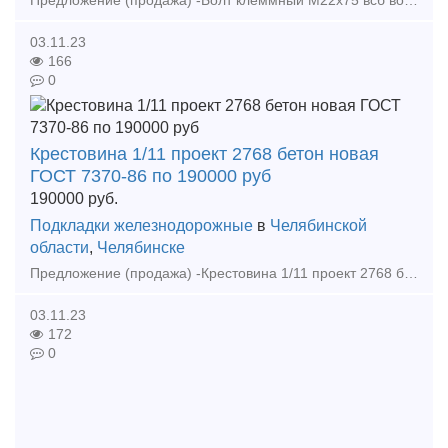
Предложение (продажа) -Болт клеммный М22х75 всб восстановленный ГОСТ 16016-2014 по 66000 руб Болт закладной М22х175 в сборе восстановленный ГОСТ 16018-2014 по 740
03.11.23
166
0
Крестовина 1/11 проект 2768 бетон новая
ГОСТ 7370-86 по 190000 руб
190000
руб.
Подкладки железнодорожные
в
Челябинской
области
,
Челябинске
Предложение (продажа) -Крестовина 1/11 проект 2768 бетон новая ГОСТ 7370-86 по 190000 руб - Рельс рамный с кривым остряком Р65 1/11 проект 2768 (левый с кривым ост
03.11.23
172
0