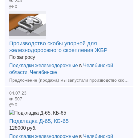
243
0
Производство скобы упорной для
железнодороржного скрепления ЖБР
По запросу
Подкладки железнодорожные
в
Челябинской
области
,
Челябинске
Предложение (продажа) мы запустили производство скобы упорной ЦП369.301 в количестве 520 000шт/месяц. Цена 80руб/шт. Заявки принимаются на март 2016 г. Параллельно
04.07.23
507
0
Подкладка Д-65, КБ-65
128000
руб.
Подкладки железнодорожные
в
Челябинской