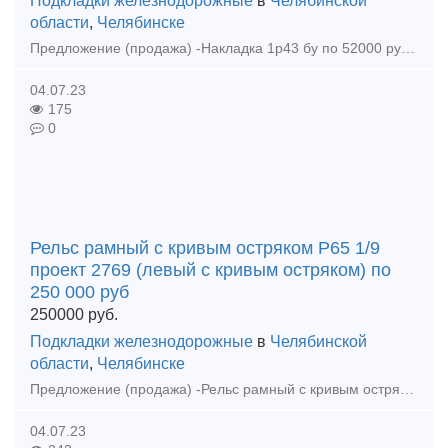
Подкладки железнодорожные
в
Челябинской
области
,
Челябинске
Предложение (продажа) -Накладка 1р43 бу по 52000 руб/тн - Накладка 2Р65 б/у ГОСТ 33184-2014 по 47000 р/т - Накладка 1Р65 б/у ГОСТ 33184-2014 по 47000 р/т
04.07.23
175
0
Рельс рамный с кривым остряком Р65 1/9
проект 2769 (левый с кривым остряком) по
250 000 руб
250000
руб.
Подкладки железнодорожные
в
Челябинской
области
,
Челябинске
Предложение (продажа) -Рельс рамный с кривым остряком Р65 1/9 проект 2769 (левый с кривым остряком) по 250 000 руб - Ремкомплект Р50 1/6 резерв по 145 000 руб
04.07.23