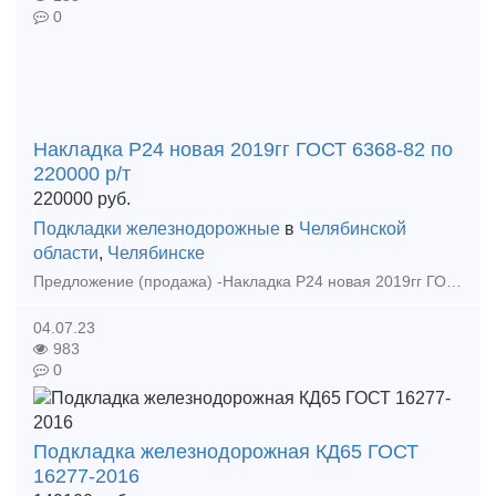
0
Накладка Р24 новая 2019гг ГОСТ 6368-82 по
220000 р/т
220000
руб.
Подкладки железнодорожные
в
Челябинской
области
,
Челябинске
Предложение (продажа) -Накладка Р24 новая 2019гг ГОСТ 6368-82 по 220000 р/т - Накладка 1Р65 фрезерованная ГОСТ 33184-2014 по 70000 р/т - Накладка 1Р65 новая
04.07.23
983
0
Подкладка железнодорожная КД65 ГОСТ
16277-2016