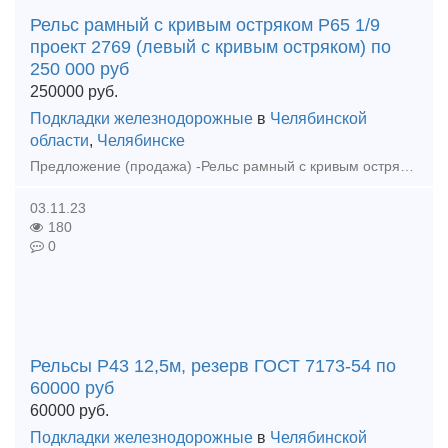
Рельс рамный с кривым остряком Р65 1/9
проект 2769 (левый с кривым остряком) по
250 000 руб
250000
руб.
Подкладки железнодорожные
в
Челябинской
области
,
Челябинске
Предложение (продажа) -Рельс рамный с кривым остряком Р65 1/9 проект 2769 (левый с кривым остряком) по 250 000 руб - Ремкомплект Р50 1/6 резерв по 145 000 руб
03.11.23
180
0
Рельсы Р43 12,5м, резерв ГОСТ 7173-54 по
60000 руб
60000
руб.
Подкладки железнодорожные
в
Челябинской