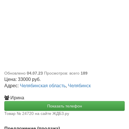
Обновлено
04.07.23
Просмотров: всего
189
Цена:
33000
руб.
Адрес:
Челябинская область
,
Челябинск
Ирина
Показать телефон
Товар № 24720 на сайте ЖДБЗ.ру
Предложение (продажа)