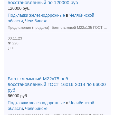
восстановленный по 120000 руб
120000
руб.
Подкладки железнодорожные
в
Челябинской
области
,
Челябинске
Предложение (продажа) -Болт стыковой М22х135 ГОСТ 11530 восстановленный по 120000 руб - Болт стыковой М27х160 в сборе восстановленный ГОСТ 11530-2014 по 93000 ру
03.11.23
228
0
Болт клеммный М22х75 всб
восстановленный ГОСТ 16016-2014 по 66000
руб
66000
руб.
Подкладки железнодорожные
в
Челябинской
области
,
Челябинске