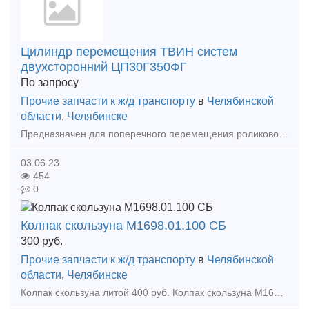
Цилиндр перемещения ТВИН систем
двухсторонний ЦП30Г350ФГ
По запросу
Прочие запчасти к ж/д транспорту
в
Челябинской
области
,
Челябинске
Предназначен для поперечного перемещения роликовой тележки по мостовой балке ЭНЕРПРЕД. Гидравлическое репозиционирование - автоматическое изменение положения цилиндра перемещения на мостовой балке. ТВ
03.06.23
454
0
Колпак скользуна М1698.01.100 СБ
300
руб.
Прочие запчасти к ж/д транспорту
в
Челябинской
области
,
Челябинске
Колпак скользуна литой 400 руб. Колпак скользуна М1698.01.100 - 360 руб. Кольцо лабиринтное 100.10.007-0 - 550 руб. Кольцо подшипника внутреннее переднее 232 - 600 руб. Кольцо под