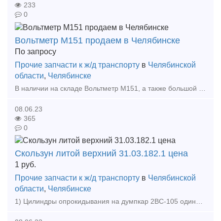
233
0
Вольтметр М151 продаем в Челябинске
По запросу
Прочие запчасти к ж/д транспорту
в
Челябинской
области
,
Челябинске
В наличии на складе Вольтметр М151, а также большой выбор жд запчастей в наличии и под заказ. Тип предложения: предлагаю продукцию, услугу
08.06.23
365
0
Скользун литой верхний 31.03.182.1 цена
1
руб.
Прочие запчасти к ж/д транспорту
в
Челябинской
области
,
Челябинске
1) Цилиндры опрокидывания на думпкар 2ВС-105 одинарного и двойного действия 2) Цилиндр опрокидывания 904V060200-1-00 3) Цилиндр опрокидывания 667.45.010 4) Цилиндр опрокидывания 640.