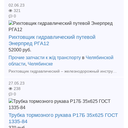
02.06.23
321
0
Рихтовщик гидравлический путевой
Энерпред РГА12
52000
руб.
Прочие запчасти к ж/д транспорту
в
Челябинской
области
,
Челябинске
Рихтовщик гидравлический – железнодорожный инструмент, предназначенный для рихтовки рельсошпальной решетки и стрелочных переводов при ремонтах и текущем содержании железнодорожного пути. Ос
27.05.23
238
0
Трубка тормозного рукава Р17Б 35х625 ГОСТ
1335-84
370
руб.