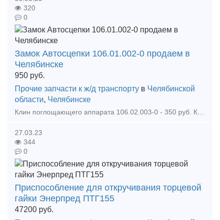
320
0
Замок Автосцепки 106.01.002-0 продаем в
Челябинске
950
руб.
Прочие запчасти к ж/д транспорту
в
Челябинской
области
,
Челябинске
Клин поглощающего аппарата 106.02.003-0 - 350 руб. Клин тягового хомута 106.02.002-0 - 550 руб. Клин фрикционный Ханина М1698.00.002 - 680 руб. Колодка локомотивная гребневая тип М -
27.03.23
344
0
Приспособление для откручивания торцевой
гайки Энерпред ПТГ155
47200
руб.