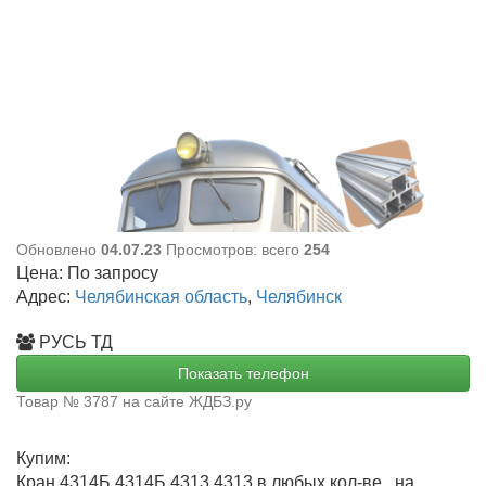
Обновлено
04.07.23
Просмотров: всего
254
Цена:
По запросу
Адрес:
Челябинская область
,
Челябинск
РУСЬ ТД
Показать телефон
Товар № 3787 на сайте ЖДБЗ.ру
Купим:
Кран 4314Б 4314Б 4313 4313 в любых кол-ве , на