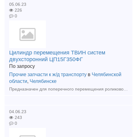
05.06.23
226
0
Цилиндр перемещения ТВИН систем
двухсторонний ЦП15Г350ФГ
По запросу
Прочие запчасти к ж/д транспорту
в
Челябинской
области
,
Челябинске
Предназначен для поперечного перемещения роликовой тележки по мостовой балке ЭНЕРПРЕД. Гидравлическое репозиционирование - автоматическое изменение положения цилиндра перемещения на мостовой балке. ТВ
04.06.23
243
0