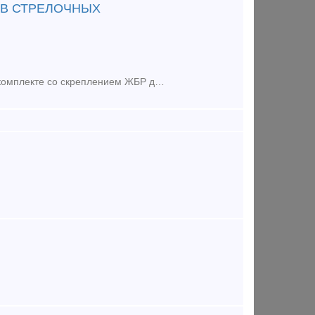
ЕВ СТРЕЛОЧНЫХ
Предложение (продажа) Реализуем ШПАЛЫ ЖЕЛЕЗОБЕТОННЫЕ Ш3-Д в комплекте со скреплением ЖБР для строительства ж/д полотна, и подъездных путей. Комплекты железобетон