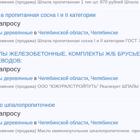
 пропитанная сосна I и II категории
апросу
ы деревянные
в
Челябинской области
,
Челябинске
ЛЫ ЖЕЛЕЗОБЕТОННЫЕ, КОМПЛЕКТЫ Ж/Б БРУСЬ
ЕВОДОВ:
апросу
ы деревянные
в
Челябинской области
,
Челябинске
о шпалопропиточное
апросу
ы деревянные
в
Челябинской области
,
Челябинске