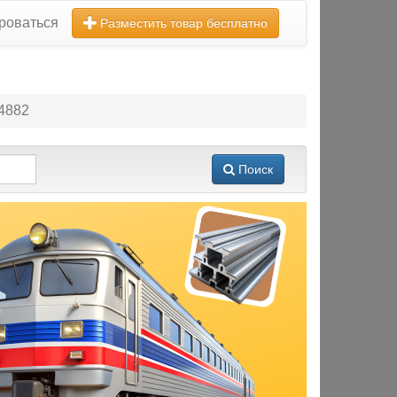
роваться
Разместить товар бесплатно
4882
Поиск