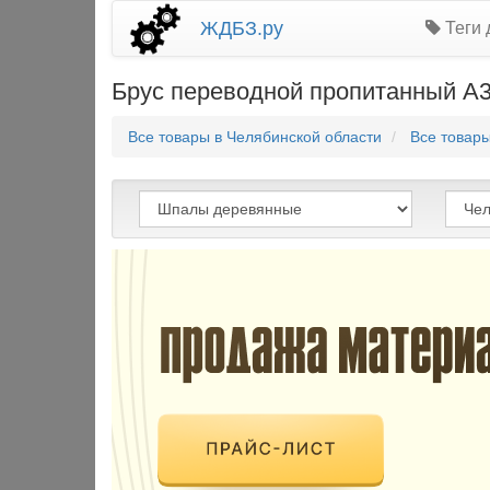
ЖДБЗ.ру
Теги 
Брус переводной пропитанный А3,
Все товары в Челябинской области
Все товар