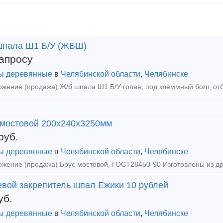
шпала Ш1 Б/У (ЖБШ)
апросу
ы деревянные
в
Челябинской области
,
Челябинске
 мостовой 200х240х3250мм
руб.
ы деревянные
в
Челябинской области
,
Челябинске
евой закрепитель шпал Ежики 10 рублей
уб.
ы деревянные
в
Челябинской области
,
Челябинске