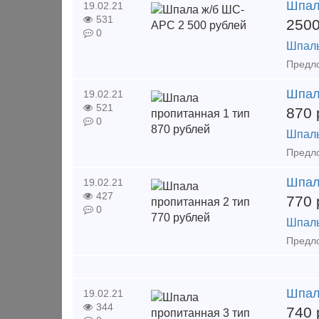
Шпал
19.02.21
531
250
0
Шпал
Предло
Шпал
19.02.21
521
870
0
Шпал
Предло
Шпал
19.02.21
427
770
0
Шпал
Предло
Шпал
19.02.21
344
740