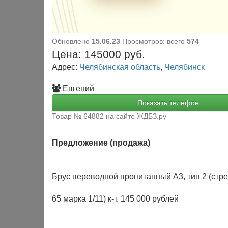
Обновлено
15.06.23
Просмотров: всего
574
Цена:
145000
руб.
Адрес:
Челябинская область
,
Челябинск
Евгений
Показать телефон
Товар № 64882 на сайте ЖДБЗ.ру
Предложение (продажа)