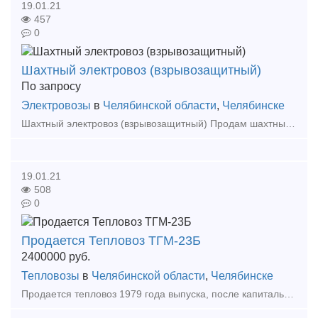
19.01.21
457
0
Шахтный электровоз (взрывозащитный)
По запросу
Электровозы
в
Челябинской области
,
Челябинске
Шахтный электровоз (взрывозащитный) Продам шахтный взрывозащитный электровоз производства КНР. Электровоз шахтный взрывозащитный предназначен для перевозки персонала, оборудования в штреке или
19.01.21
508
0
Продается Тепловоз ТГМ-23Б
2400000
руб.
Тепловозы
в
Челябинской области
,
Челябинске
Продается тепловоз 1979 года выпуска, после капитального ремонта, все документы в наличии полностью укомплектован.За время сотрудничества с клиентами ООО «ПЕРСПЕКТИВА» зарекомендовало себя как