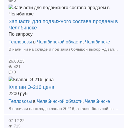
0
Запчасти для подвижного состава продаем в
Челябинске
По запросу
Тепловозы
в
Челябинской области
,
Челябинске
В наличии на складе и под заказ большой выбор жд запчастей: Турбокомпрессор ТК-18, ТК-23, ТК-30 Компрессор КТ-6, КТ-7, ВУ-3,5/10, ВВ-0,8/8 Блок дизеля Д50 Поршень Д50, Д49, 6ЧН21/2
26.03.23
421
0
Клапан Э-216 цена
2200
руб.
Тепловозы
в
Челябинской области
,
Челябинске
В наличии на складе клапан Э-216, а также большой выбор жд запчастей в наличии и под заказ. Тип предложения: предлагаю продукцию, услугу
07.12.22
715