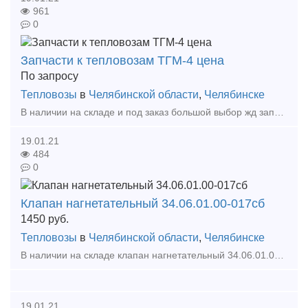
961
0
Запчасти к тепловозам ТГМ-4 цена
По запросу
Тепловозы
в
Челябинской области
,
Челябинске
В наличии на складе и под заказ большой выбор жд запчастей: - ТНВД после кап ремонта 2 шт. - РЧО после кап. ремонта - турбокомпрессор ТК-18Н-17 - маслоохладитель - коллектор вых
19.01.21
484
0
Клапан нагнетательный 34.06.01.00-017сб
1450
руб.
Тепловозы
в
Челябинской области
,
Челябинске
В наличии на складе клапан нагнетательный 34.06.01.00-017сб. А также большой выбор жд запчастей в наличии и под заказ. Тип предложения: предлагаю продукцию, услугу
19.01.21