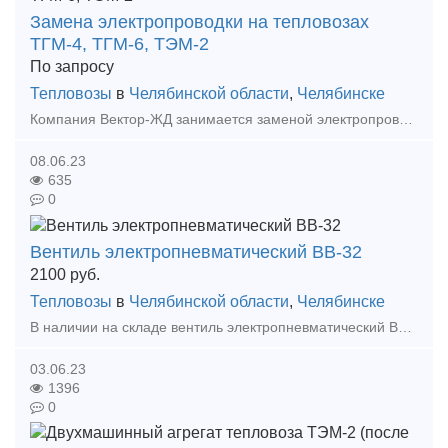
Замена электропроводки на тепловозах
ТГМ-4, ТГМ-6, ТЭМ-2
По запросу
Тепловозы
в
Челябинской области
,
Челябинске
Компания Вектор-ЖД занимается заменой электропроводки на тепловозах серии ТГМ-4, ТГМ-6, ТЭМ-2, с ревизией электрических машин и заменой электрических приборов. А также выполняет любые виды тех
08.06.23
635
0
Вентиль электропневматический ВВ-32
2100
руб.
Тепловозы
в
Челябинской области
,
Челябинске
В наличии на складе вентиль электропневматический ВВ-32, а также большой выбор жд запчастей в наличии и под заказ. Тип предложения: предлагаю продукцию, услугу
03.06.23
1396
0