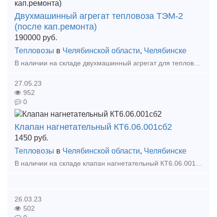
Двухмашинный агрегат тепловоза ТЭМ-2
(после кап.ремонта)
190000
руб.
Тепловозы
в
Челябинской области
,
Челябинске
В наличии на складе двухмашинный агрегат для тепловоза ТЭМ-2 после капитального ремонта. А также большой выбор жд запчастей в наличии и под заказ. Тип предложения: предлагаю продукцию,
27.05.23
952
0
Клапан нагнетательный КТ6.06.001сб2
1450
руб.
Тепловозы
в
Челябинской области
,
Челябинске
В наличии на складе клапан нагнетательный КТ6.06.001сб2. А также большой выбор жд запчастей в наличии и под заказ. Тип предложения: предлагаю продукцию, услугу
26.03.23
502