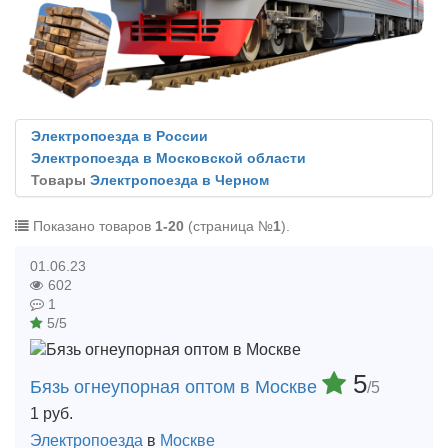
Электропоезда в России
Электропоезда в Московской области
Товары
Электропоезда в Черном
Показано товаров
1-20
(страница №
1
).
01.06.23
602
1
5/5
5
Бязь огнеупорная оптом в Москве
/5
1
руб.
Электропоезда
в
Москве