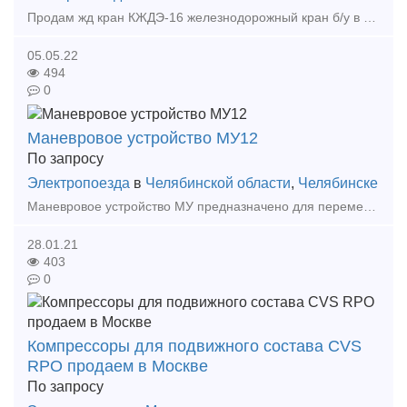
Продам жд кран КЖДЭ-16 железнодорожный кран б/у в хорошем рабочем состоянии, продажа с доставкой в любую точку России, полное сопровождение сделки, все сопутствующие документы. Звонить
05.05.22
494
0
Маневровое устройство МУ12
По запросу
Электропоезда
в
Челябинской области
,
Челябинске
Маневровое устройство МУ предназначено для перемещения в обоих направлениях железнодорожных вагонов и составов на проходных или тупиковых путях погрузочных пунктов и иных целей при маневровых
28.01.21
403
0
Компрессоры для подвижного состава CVS
RPO продаем в Москве
По запросу