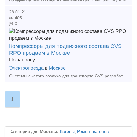
28.01.21
405
0
Компрессоры для подвижного состава CVS
RPO продаем в Москве
По запросу
Электропоезда
в
Москве
Системы сжатого воздуха для транспорта CVS разрабатывает и производит системы сжатого воздуха для подвижного состава (трамваи, троллейбусы, метро, ж/д поезда и пр.) и диапазоне объема в
1
Категории для
Москвы:
Вагоны
,
Ремонт вагонов
,