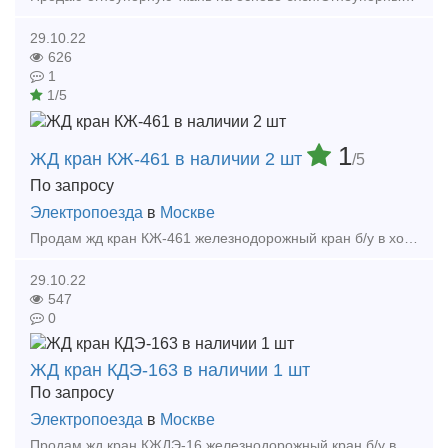
29.10.22
626
1
1/5
1
ЖД кран КЖ-461 в наличии 2 шт
/5
По запросу
Электропоезда
в
Москве
Продам жд кран КЖ-461 железнодорожный кран б/у в хорошем рабочем состоянии, продажа с доставкой в любую точку России, полное сопровождение сделки, все сопутствующие документы. Звонить по те
29.10.22
547
0
ЖД кран КДЭ-163 в наличии 1 шт
По запросу
Электропоезда
в
Москве
Продам жд кран КЖДЭ-16 железнодорожный кран б/у в хорошем рабочем состоянии, продажа с доставкой в любую точку России, полное сопровождение сделки, все сопутствующие документы. Звонить