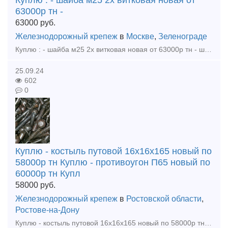
Куплю : - шайба м25 2х витковая новая от
63000р тн -
63000
руб.
Железнодорожный крепеж
в
Москве
,
Зеленограде
Куплю : - шайба м25 2х витковая новая от 63000р тн - шайба м27 одновитковая новая от 70000р тн - шайба м24 одновитковая новая от 70000р тн - гайка м22 от 82000р тн - гайка м27 от 800
25.09.24
602
0
Куплю - костыль путовой 16х16х165 новый по
58000р тн Куплю - противоугон П65 новый по
60000р тн Купл
58000
руб.
Железнодорожный крепеж
в
Ростовской области
,
Ростове-на-Дону
Куплю - костыль путовой 16х16х165 новый по 58000р тн Куплю - противоугон П65 новый по 60000р тн Куплю - подкладку КД-65 новую по 80000р тн Куплю - подкладку Д65 новую по 85000р тн Куплю - болт кле