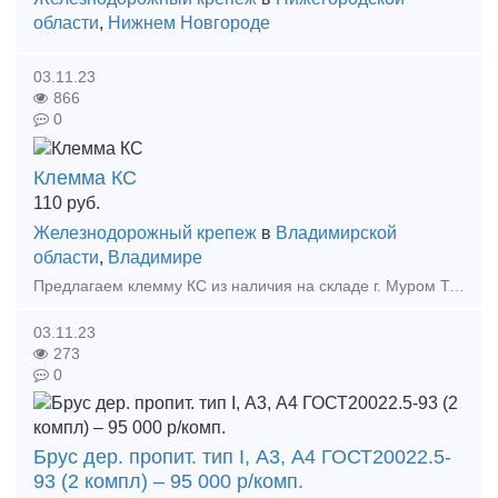
области
,
Нижнем Новгороде
03.11.23
866
0
Клемма КС
110
руб.
Железнодорожный крепеж
в
Владимирской
области
,
Владимире
Предлагаем клемму КС из наличия на складе г. Муром Тип предложения: предлагаю продукцию, услугу
03.11.23
273
0
Брус дер. пропит. тип I, А3, А4 ГОСТ20022.5-
93 (2 компл) – 95 000 р/комп.