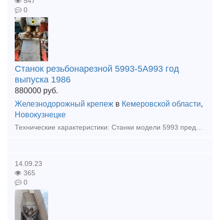
547
0
Станок резьбонарезной 5993-5А993 год
выпуска 1986
880000
руб.
Железнодорожный крепеж
в
Кемеровской области
,
Новокузнецке
Технические характеристики: Станки модели 5993 предназначены для нарезания наружной цилиндрической резьбы на обработанных изделиях и черных болтах, стержнях, трубах и других деталях при помощи вращаю
14.09.23
365
0