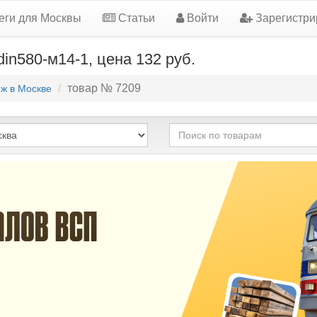
еги для Москвы
Статьи
Войти
Зарегистри
in580-м14-1, цена 132 руб.
товар № 7209
ж в Москве