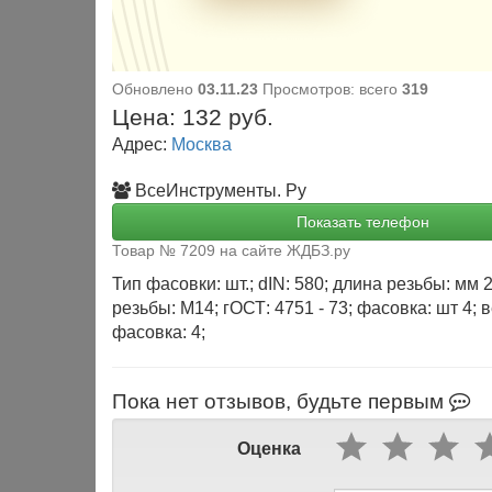
Обновлено
03.11.23
Просмотров: всего
319
Цена:
132
руб.
Адрес:
Москва
ВсеИнструменты. Ру
Показать телефон
Товар № 7209 на сайте ЖДБЗ.ру
Тип фасовки: шт.; dIN: 580; длина резьбы: мм 
резьбы: М14; гОСТ: 4751 - 73; фасовка: шт 4; ве
фасовка: 4;
Пока нет отзывов, будьте первым
Оценка