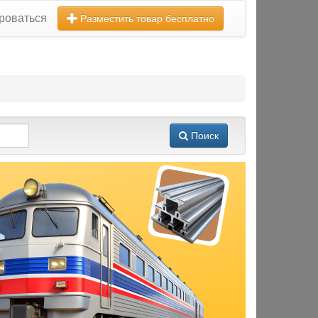
роваться
Разместить товар бесплатно
Поиск