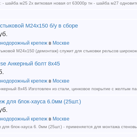
стыковой М24x150 б/у в сборе
уб.
нодорожный крепеж
в
Москве
ese Анкерный болт 8х45
б.
нодорожный крепеж
в
Москве
ж для блок-хауса 6.0мм (25шт.)
уб.
нодорожный крепеж
в
Москве