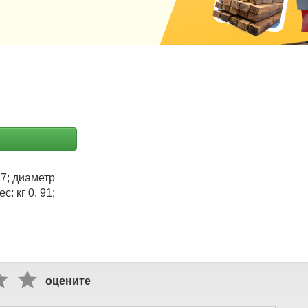
27; диаметр
с: кг 0. 91;
оцените