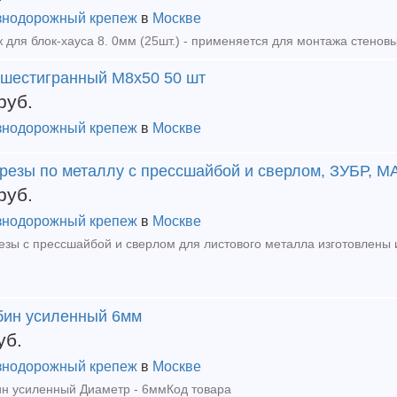
нодорожный крепеж
в
Москве
 шестигранный М8х50 50 шт
руб.
нодорожный крепеж
в
Москве
резы по металлу с прессшайбой и сверлом, ЗУБР, М
руб.
нодорожный крепеж
в
Москве
бин усиленный 6мм
уб.
нодорожный крепеж
в
Москве
н усиленный Диаметр - 6ммКод товара