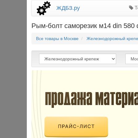
ЖДБЗ.ру
Т
Рым-болт саморезик м14 din 580 d
Все товары в Москве
Железнодорожный крепе