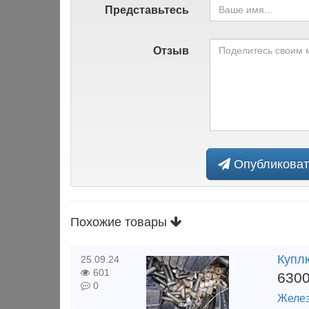
Представьтесь
Отзыв
Опубликоват
Похожие товары
Куплю
25.09.24
601
630
0
Желез