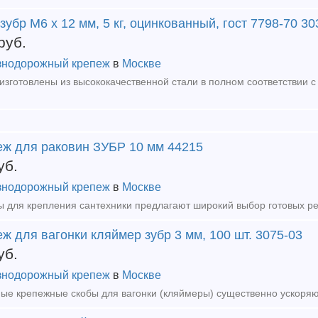
зубр M6 x 12 мм, 5 кг, оцинкованный, гост 7798-70 3
руб.
нодорожный крепеж
в
Москве
еж для раковин ЗУБР 10 мм 44215
уб.
нодорожный крепеж
в
Москве
ж для вагонки кляймер зубр 3 мм, 100 шт. 3075-03
уб.
нодорожный крепеж
в
Москве