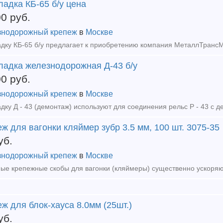
адка КБ-65 б/у цена
00
руб.
нодорожный крепеж
в
Москве
ладка железнодорожная Д-43 б/у
00
руб.
нодорожный крепеж
в
Москве
ж для вагонки кляймер зубр 3.5 мм, 100 шт. 3075-35
уб.
нодорожный крепеж
в
Москве
ж для блок-хауса 8.0мм (25шт.)
уб.