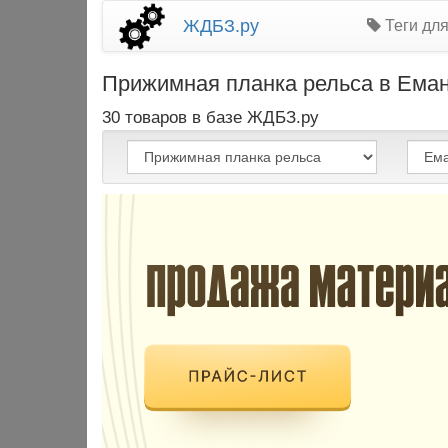
ЖДБЗ.ру
Теги дл
Прижимная планка рельса в Еманж
30 товаров в базе ЖДБЗ.ру