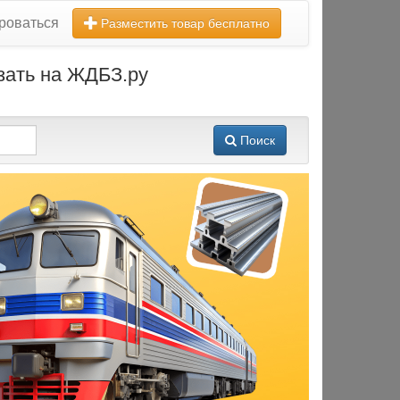
роваться
Разместить товар бесплатно
азать на ЖДБЗ.ру
Поиск