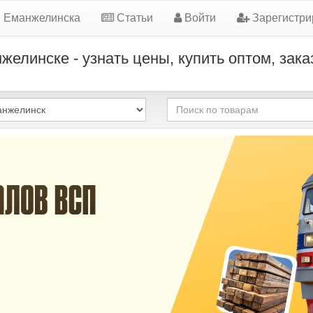
я Еманжелинска
Статьи
Войти
Зарегистри
елинске - узнать цены, купить оптом, зак