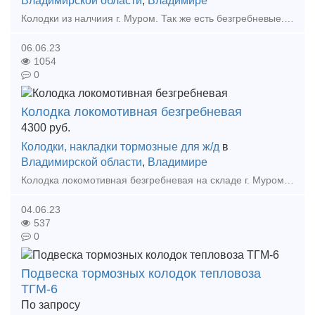
Владимирской области
,
Владимире
Колодки из налчиия г. Муром. Так же есть безгребневые. Низкие цены, доставка. Предлагаем полный перечень материалов ВСП по конкурентным ценам. Тип предложения: предлагаю продукцию, усл
06.06.23
1054
0
Колодка локомотивная безгребневая
4300
руб.
Колодки, накладки тормозные для ж/д
в
Владимирской области
,
Владимире
Колодка локомотивная безгребневая на складе г. Муром Тип предложения: предлагаю продукцию, услугу
04.06.23
537
0
Подвеска тормозных колодок тепловоза
ТГМ-6
По запросу