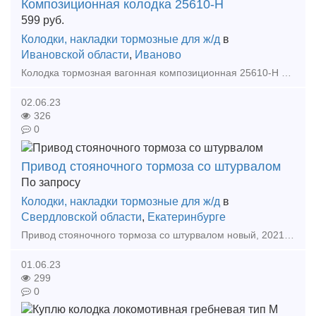
Композиционная колодка 25610-Н
599
руб.
Колодки, накладки тормозные для ж/д
в
Ивановской области
,
Иваново
Колодка тормозная вагонная композиционная 25610-Н с сетчато-проволочным каркасом предназначена для торможения колесных пар подвижного состава. Эффективность работы композиционной тормозной кол
02.06.23
326
0
Привод стояночного тормоза со штурвалом
По запросу
Колодки, накладки тормозные для ж/д
в
Свердловской области
,
Екатеринбурге
Привод стояночного тормоза со штурвалом новый, 2021 года выпуска с документами. Минимальный заказ 10 шт. Отгрузка из г. Екатеринбург. Тип предложения: предлагаю продукцию, услугу
01.06.23
299
0