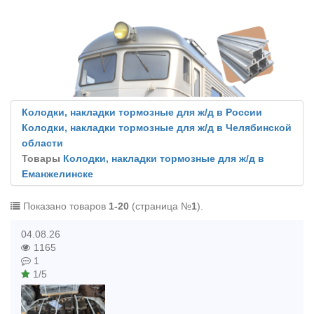
Колодки, накладки тормозные для ж/д в России
Колодки, накладки тормозные для ж/д в Челябинской
области
Товары
Колодки, накладки тормозные для ж/д в
Еманжелинске
Показано товаров
1-20
(страница №
1
).
04.08.26
1165
1
1/5