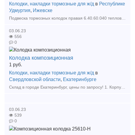
Колодки, накладки тормозные для ж/д
в
Республике
Удмуртия
,
Ижевске
Подвеска тормозных колодок правая 6.40.60.040 тепловоза ТГМ-6 Подвеска тормозных колодок левая 6.40.60.070 тепловоза ТГМ-6 Подвеска тормозных колодок правая 6.40.60.290 тепловоза ТГМ-6
03.06.23
556
0
Колодка композиционная
1
руб.
Колодки, накладки тормозные для ж/д
в
Свердловской области
,
Екатеринбурге
Склад в городе Екатеринбург, цены по запросу! 1. Корпус Буксы (Восстановленный ) 2. Крышка крепительная 3. Лабиринтное кольцо 4. Штуцер 4370 6. Штуцер 190.02А 7. Ручка ра
03.06.23
539
0