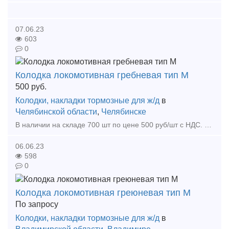
07.06.23
603
0
Колодка локомотивная гребневая тип М
500
руб.
Колодки, накладки тормозные для ж/д
в
Челябинской области
,
Челябинске
В наличии на складе 700 шт по цене 500 руб/шт с НДС. Так же в наличии имеется Башмак горочный 87.39.00СБ по 880 руб/шт с НДС, Плита упорная 106.00.003-0 по 2200 руб/шт, Сектор запора правый/ле
06.06.23
598
0
Колодка локомотивная греюневая тип М
По запросу
Колодки, накладки тормозные для ж/д
в