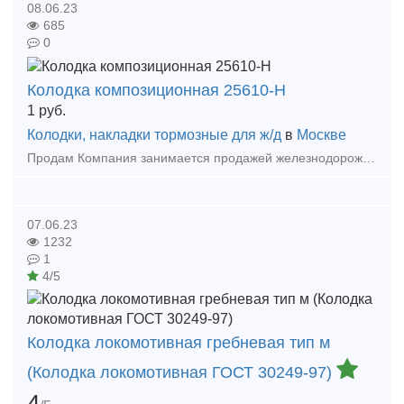
08.06.23
685
0
Колодка композиционная 25610-Н
1
руб.
Колодки, накладки тормозные для ж/д
в
Москве
Продам Компания занимается продажей железнодорожных запчастей для грузовых вагонов и локомотивов . Кран 4314 , 4314Б, 4300 , 4302,4308,4340 . Рукав р17б . Трубка рукава р17б. Тройник 4375.
07.06.23
1232
1
4/5
Колодка локомотивная гребневая тип м
(Колодка локомотивная ГОСТ 30249-97)
4