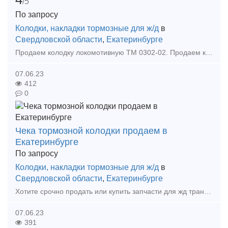
/5
По запросу
Колодки, накладки тормозные для ж/д
в
Свердловской области
,
Екатеринбурге
Продаем колодку локомотивную ТМ 0302-02. Продаем колодку локомотивную чугунную ГОСТ 30249-97 Продаем колодку локомотивную тип м ГОСТ 30249-97 Продаем колодку для локомотивов тормозну
07.06.23
412
0
Чека тормозной колодки продаем в
Екатеринбурге
По запросу
Колодки, накладки тормозные для ж/д
в
Свердловской области
,
Екатеринбурге
Хотите срочно продать или купить запчасти для жд транспорта ?Мы готовы рассмотреть любые ваши предложения. Срочный выкуп вагонных колодок тип С на выгодных условиях! Скупка Колодок вагонны
07.06.23
391